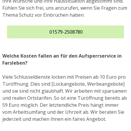
Ihre Wünsche und Ihre Haussituation abgestimmt sind.
Fühlen Sie sich frei, uns anzurufen, wenn Sie Fragen zum
Thema Schutz vor Einbrüchen haben.
01579-2508780
Welche Kosten fallen an für den Aufsperrservice in
Farsleben?
Viele Schlüsseldienste locken mit Preisen ab 10 Euro pro
Türöffnung. Dies sind [Lockangebote, Werbeangebote]
und sie sind nicht glaubhaft. Wir arbeiten mit sparsamen
und realen Ortstarifen. So ist eine Türöffnung bereits ab
59 Euro möglich. Der letztendliche Preis hängt immer
vom Arbeitsumfang und der Uhrzeit ab. Wir beraten Sie
jederzeit und machen Ihnen ein faires Angebot.