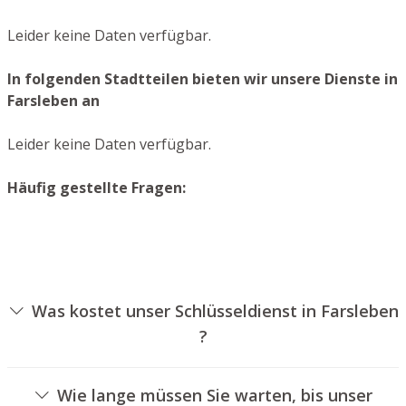
Leider keine Daten verfügbar.
In folgenden Stadtteilen bieten wir unsere Dienste in
Farsleben an
Leider keine Daten verfügbar.
Häufig gestellte Fragen:
Was kostet unser Schlüsseldienst in Farsleben
?
Die Kosten für unseren Aufsperrdienst hängen von
unterschiedlichen Optionen ab, wie zum Beispiel der
Wie lange müssen Sie warten, bis unser