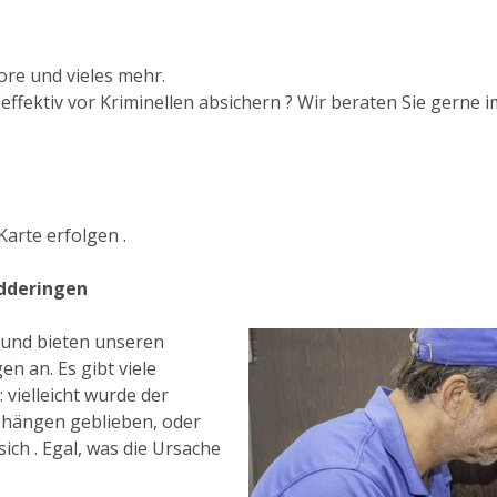
ore und vieles mehr.
fektiv vor Kriminellen absichern ? Wir beraten Sie gerne im
arte erfolgen .
edderingen
t und bieten unseren
n an. Es gibt viele
vielleicht wurde der
s hängen geblieben, oder
sich . Egal, was die Ursache