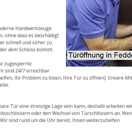
moderne Handwerkzeuge
n, ohne dass es beschädigt
ser schnell und sicher zu
oder dem Schloss kommt.
ne zugesperrte
ir sind 24/7 erreichbar
fen, Ihr Problem zu lösen, Ihre Tür zu öffnen]. Unsere Mita
eite.
are Tür eine stressige Lage sein kann, deshalb arbeiten wir
eitsschlössern oder den Wechsel von Türschlössern an. Wen
 Wir sind rund um die Uhr bereit, Ihnen weiterzuhelfen.