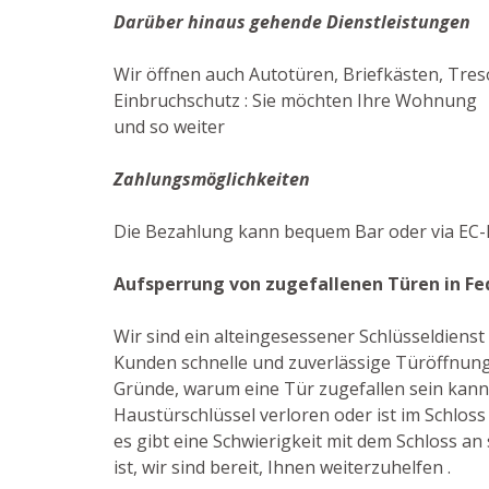
Darüber hinaus gehende Dienstleistungen
Wir öffnen auch Autotüren, Briefkästen, Tres
Einbruchschutz : Sie möchten Ihre Wohnung ef
und so weiter
Zahlungsmöglichkeiten
Die Bezahlung kann bequem Bar oder via EC-K
Aufsperrung von zugefallenen Türen in F
Wir sind ein alteingesessener Schlüsseldiens
Kunden schnelle und zuverlässige Türöffnunge
Gründe, warum eine Tür zugefallen sein kann: 
Haustürschlüssel verloren oder ist im Schlos
es gibt eine Schwierigkeit mit dem Schloss an 
ist, wir sind bereit, Ihnen weiterzuhelfen .