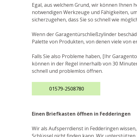
Egal, aus welchem Grund, wir können Ihnen he
notwendigen Werkzeuge und Fähigkeiten, um d
sicherzugehen, dass Sie so schnell wie möglic
Wenn der Garagentürschließzylinder beschädigt
Palette von Produkten, von denen viele von e
Falls Sie also Probleme haben, [Ihr Garagento
können in der Regel innerhalb von 30 Minuten
schnell und problemlos öffnen.
01579-2508780
Einen Briefkasten öffnen in Fedderingen
Wir als Aufsperrdienst in Fedderingen wissen
Schlüssel nicht finden kann. Wir unterstützen