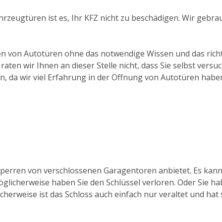
ahrzeugtüren ist es, Ihr KFZ nicht zu beschädigen. Wir gebr
chen von Autotüren ohne das notwendige Wissen und das rich
aten wir Ihnen an dieser Stelle nicht, dass Sie selbst ver
en, da wir viel Erfahrung in der Öffnung von Autotüren habe
ufsperren von verschlossenen Garagentoren anbietet. Es k
glicherweise haben Sie den Schlüssel verloren. Oder Sie ha
herweise ist das Schloss auch einfach nur veraltet und hat s