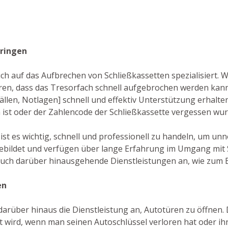
eringen
auch auf das Aufbrechen von Schließkassetten spezialisiert. 
n, dass das Tresorfach schnell aufgebrochen werden kann
fällen, Notlagen] schnell und effektiv Unterstützung erhalt
n ist oder der Zahlencode der Schließkassette vergessen wur
ist es wichtig, schnell und professionell zu handeln, um un
bildet und verfügen über lange Erfahrung im Umgang mit S
auch darüber hinausgehende Dienstleistungen an, wie zum Be
en
arüber hinaus die Dienstleistung an, Autotüren zu öffnen. Di
 wird, wenn man seinen Autoschlüssel verloren hat oder ihn