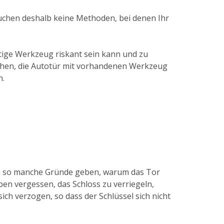
auchen deshalb keine Methoden, bei denen Ihr
tige Werkzeug riskant sein kann und zu
suchen, die Autotür mit vorhandenen Werkzeug
n.
ann so manche Gründe geben, warum das Tor
ben vergessen, das Schloss zu verriegeln,
ich verzogen, so dass der Schlüssel sich nicht