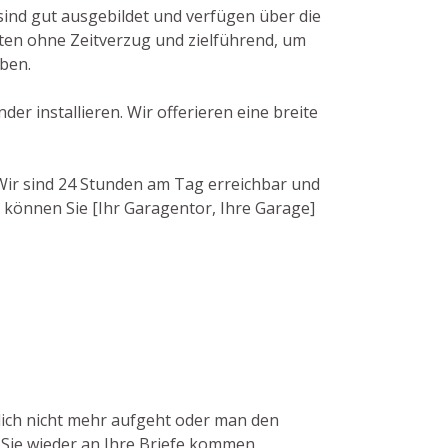
sind gut ausgebildet und verfügen über die
ten ohne Zeitverzug und zielführend, um
aben.
er installieren. Wir offerieren eine breite
. Wir sind 24 Stunden am Tag erreichbar und
 können Sie [Ihr Garagentor, Ihre Garage]
zlich nicht mehr aufgeht oder man den
t Sie wieder an Ihre Briefe kommen.