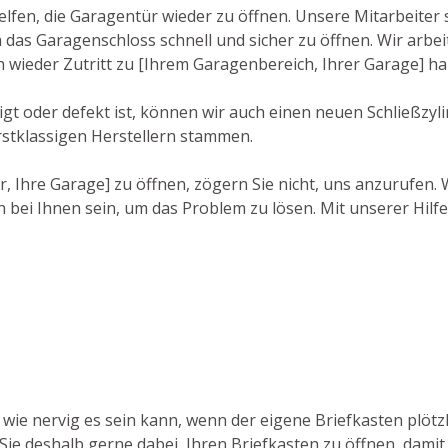
lfen, die Garagentür wieder zu öffnen. Unsere Mitarbeiter 
as Garagenschloss schnell und sicher zu öffnen. Wir arbei
h wieder Zutritt zu [Ihrem Garagenbereich, Ihrer Garage] h
 oder defekt ist, können wir auch einen neuen Schließzylind
rstklassigen Herstellern stammen.
r, Ihre Garage] zu öffnen, zögern Sie nicht, uns anzurufen
 bei Ihnen sein, um das Problem zu lösen. Mit unserer Hilfe
, wie nervig es sein kann, wenn der eigene Briefkasten plöt
 Sie deshalb gerne dabei, Ihren Briefkasten zu öffnen, dami