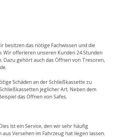
Wir besitzen das nötige Fachwissen und die
. Wir offerieren unseren Kunden 24 Stunden
en. Dazu gehört auch das Öffnen von Tresoren,
de.
nötige Schäden an der Schließkassette zu
chließkassetten jeglicher Art. Neben dem
ispiel das Öffnen von Safes.
es ist ein Service, den wir sehr häufig
 aus Versehen im Fahrzeug hat liegen lassen.