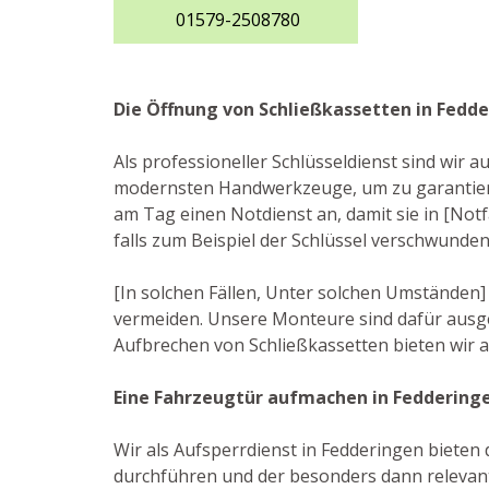
01579-2508780
Die Öffnung von Schließkassetten in Fedd
Als professioneller Schlüsseldienst sind wir 
modernsten Handwerkzeuge, um zu garantiere
am Tag einen Notdienst an, damit sie in [Not
falls zum Beispiel der Schlüssel verschwunde
[In solchen Fällen, Unter solchen Umständen] 
vermeiden. Unsere Monteure sind dafür ausge
Aufbrechen von Schließkassetten bieten wir 
Eine Fahrzeugtür aufmachen in Feddering
Wir als Aufsperrdienst in Fedderingen bieten d
durchführen und der besonders dann relevant