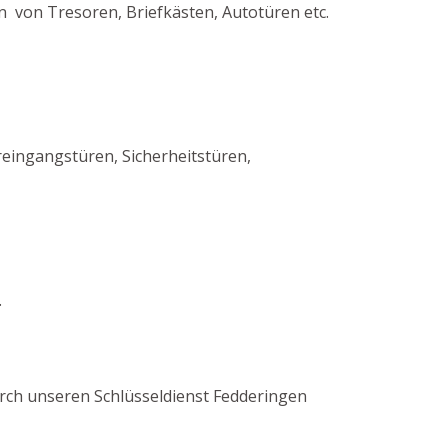
n von Tresoren, Briefkästen, Autotüren etc.
eingangstüren, Sicherheitstüren,
.
durch unseren Schlüsseldienst Fedderingen