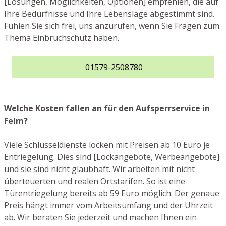
[Lösungen, Möglichkeiten, Optionen] empfehlen, die auf
Ihre Bedürfnisse und Ihre Lebenslage abgestimmt sind.
Fühlen Sie sich frei, uns anzurufen, wenn Sie Fragen zum
Thema Einbruchschutz haben.
01579-2508780
Welche Kosten fallen an für den Aufsperrservice in
Felm?
Viele Schlüsseldienste locken mit Preisen ab 10 Euro je
Entriegelung. Dies sind [Lockangebote, Werbeangebote]
und sie sind nicht glaubhaft. Wir arbeiten mit nicht
überteuerten und realen Ortstarifen. So ist eine
Türentriegelung bereits ab 59 Euro möglich. Der genaue
Preis hängt immer vom Arbeitsumfang und der Uhrzeit
ab. Wir beraten Sie jederzeit und machen Ihnen ein