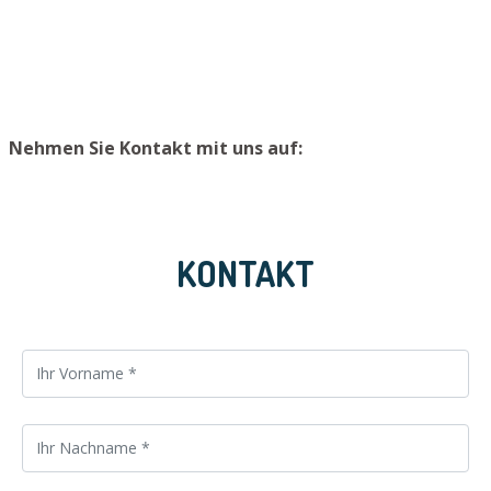
verhindern, empfehlen wir, extra Schlüssel an einem
sicheren Platz aufzubewahren.
Nehmen Sie Kontakt mit uns auf:
KONTAKT