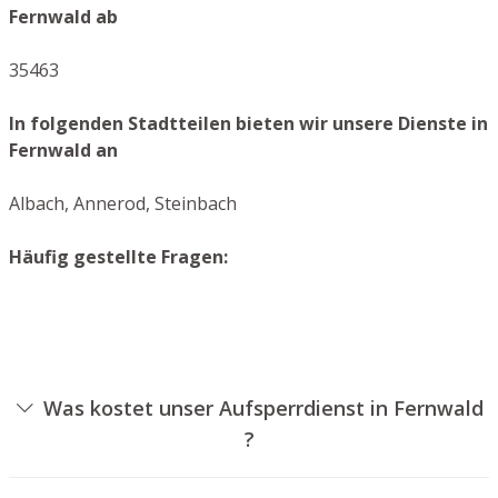
Fernwald ab
35463
In folgenden Stadtteilen bieten wir unsere Dienste in
Fernwald an
Albach, Annerod, Steinbach
Häufig gestellte Fragen:
Was kostet unser Aufsperrdienst in Fernwald
?
Die Preise für unseren Aufsperrdienst hängen von