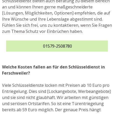
Schlüsseldienst bieten auch Beratung zu diesem Bereich
an und können Ihnen gerne maßgeschneiderte
[Lösungen, Möglichkeiten, Optionen] empfehlen, die auf
Ihre Wünsche und Ihre Lebenslage abgestimmt sind.
Fühlen Sie sich frei, uns zu kontaktieren, wenn Sie Fragen
zum Thema Schutz vor Einbrüchen haben.
01579-2508780
Welche Kosten fallen an für den Schlüsseldienst in
Ferschweiler?
Viele Schlüsseldienste locken mit Preisen ab 10 Euro pro
Entriegelung. Dies sind [Lockangebote, Werbeangebote]
und sie sind nicht glaubhaft. Wir arbeiten mit günstigen
und seriösen Ortstarifen. So ist eine Türentriegelung
bereits ab 59 Euro möglich. Der genaue Preis hängt