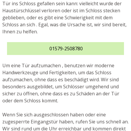
Tür ins Schloss gefallen sein kann: vielleicht wurde der
Haustürschlüssel verloren oder ist im Schloss stecken
geblieben, oder es gibt eine Schwierigkeit mit dem
Schloss an sich . Egal, was die Ursache ist, wir sind bereit,
Ihnen zu helfen.
01579-2508780
Um eine Tür aufzumachen , benutzen wir moderne
Handwerkzeuge und Fertigkeiten, um das Schloss
aufzumachen, ohne dass es beschädigt wird. Wir sind
besonders ausgebildet, um Schlösser umgehend und
sicher zu öffnen, ohne dass es zu Schäden an der Tür
oder dem Schloss kommt.
Wenn Sie sich ausgeschlossen haben oder eine
zugesperrte Eingangstür haben, rufen Sie uns schnell an.
Wir sind rund um die Uhr erreichbar und kommen direkt