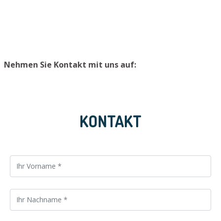
verhindern, raten wir, einen zweiten Schlüssel an einem
sicheren Platz aufzubewahren.
Nehmen Sie Kontakt mit uns auf:
KONTAKT