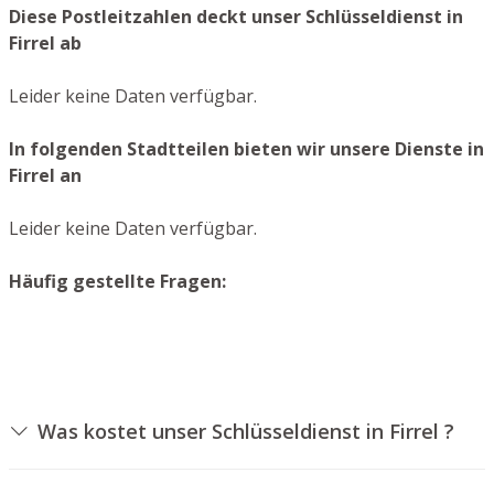
Diese Postleitzahlen deckt unser Schlüsseldienst in
Firrel ab
Leider keine Daten verfügbar.
In folgenden Stadtteilen bieten wir unsere Dienste in
Firrel an
Leider keine Daten verfügbar.
Häufig gestellte Fragen:
Was kostet unser Schlüsseldienst in Firrel ?
Die Ausführungskosten für unseren Aufsperrdienst
hängen von unterschiedlichen Optionen ab, wie