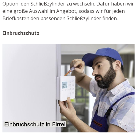
Option, den Schließzylinder zu wechseln. Dafür haben wir
eine große Auswahl im Angebot, sodass wir für jeden
Briefkasten den passenden Schließzylinder finden.
Einbruchschutz