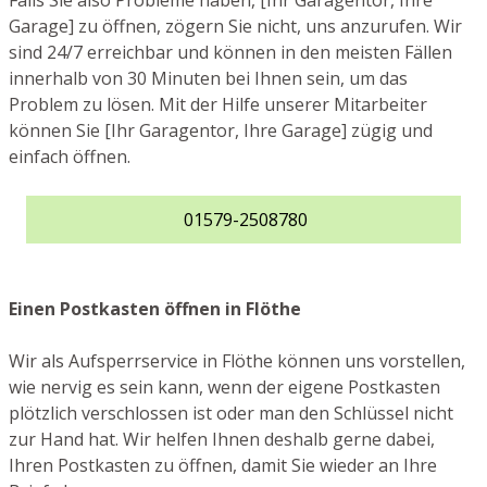
Falls Sie also Probleme haben, [Ihr Garagentor, Ihre
Garage] zu öffnen, zögern Sie nicht, uns anzurufen. Wir
sind 24/7 erreichbar und können in den meisten Fällen
innerhalb von 30 Minuten bei Ihnen sein, um das
Problem zu lösen. Mit der Hilfe unserer Mitarbeiter
können Sie [Ihr Garagentor, Ihre Garage] zügig und
einfach öffnen.
01579-2508780
Einen Postkasten öffnen in Flöthe
Wir als Aufsperrservice in Flöthe können uns vorstellen,
wie nervig es sein kann, wenn der eigene Postkasten
plötzlich verschlossen ist oder man den Schlüssel nicht
zur Hand hat. Wir helfen Ihnen deshalb gerne dabei,
Ihren Postkasten zu öffnen, damit Sie wieder an Ihre