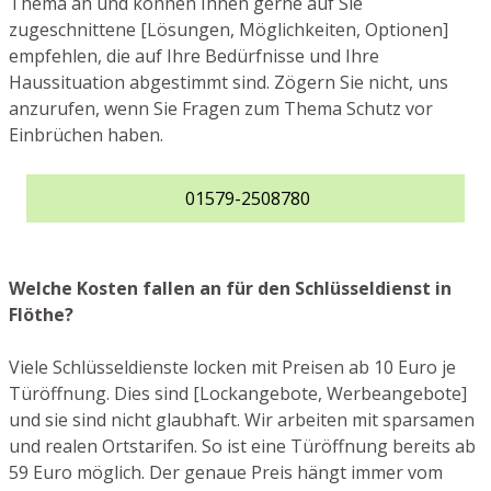
Thema an und können Ihnen gerne auf Sie
zugeschnittene [Lösungen, Möglichkeiten, Optionen]
empfehlen, die auf Ihre Bedürfnisse und Ihre
Haussituation abgestimmt sind. Zögern Sie nicht, uns
anzurufen, wenn Sie Fragen zum Thema Schutz vor
Einbrüchen haben.
01579-2508780
Welche Kosten fallen an für den Schlüsseldienst in
Flöthe?
Viele Schlüsseldienste locken mit Preisen ab 10 Euro je
Türöffnung. Dies sind [Lockangebote, Werbeangebote]
und sie sind nicht glaubhaft. Wir arbeiten mit sparsamen
und realen Ortstarifen. So ist eine Türöffnung bereits ab
59 Euro möglich. Der genaue Preis hängt immer vom