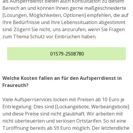
als Aufsperrdienst bieten auch Konsultation zu diesem
Bereich an und können Ihnen gerne maßgeschneiderte
[Lösungen, Möglichkeiten, Optionen] empfehlen, die auf
Ihre Bedürfnisse und Ihre Lebenssituation abgestimmt
sind. Zögern Sie nicht, uns anzurufen, wenn Sie Fragen
zum Thema Schutz vor Einbrüchen haben.
01579-2508780
Welche Kosten fallen an für den Aufsperrdienst in
Fraureuth?
Viele Aufsperrservices locken mit Preisen ab 10 Euro je
Entriegelung. Dies sind [Lockangebote, Werbeangebote]
und diese Preise sind nicht glaubhaft. Wir arbeiten mit
nicht überteuerten und seriösen Ortstarifen. So ist eine
Türöffnung bereits ab 59 Euro möglich. Der letztendliche