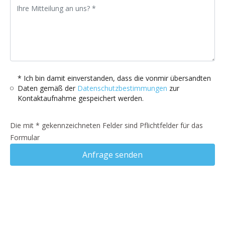
* Ich bin damit einverstanden, dass die vonmir übersandten
Daten gemäß der
Datenschutzbestimmungen
zur
Kontaktaufnahme gespeichert werden.
Die mit * gekennzeichneten Felder sind Pflichtfelder für das
Formular
Anfrage senden