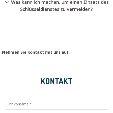
Was kann ich machen, um einen Einsatz des
ohne das Schloss aufzubohren. Wir bauen Ihnen jedoch
Schlüsseldienstes zu vermeiden?
einen neuen Türzylinder ein, sodass die Eingangstür
Um einen Einsatz unseres Aufsperrdienstes zu
wieder ordnungsgemäß abgesperrt werden kann.
vermeiden, empfehlen wir, Ersatzschlüssel an einem
sicheren Ort aufzubewahren.
Nehmen Sie Kontakt mit uns auf:
KONTAKT