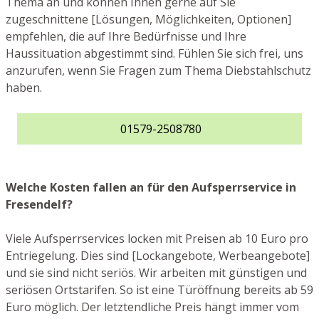
Thema an und können Ihnen gerne auf Sie
zugeschnittene [Lösungen, Möglichkeiten, Optionen]
empfehlen, die auf Ihre Bedürfnisse und Ihre
Haussituation abgestimmt sind. Fühlen Sie sich frei, uns
anzurufen, wenn Sie Fragen zum Thema Diebstahlschutz
haben.
01579-2508780
Welche Kosten fallen an für den Aufsperrservice in
Fresendelf?
Viele Aufsperrservices locken mit Preisen ab 10 Euro pro
Entriegelung. Dies sind [Lockangebote, Werbeangebote]
und sie sind nicht seriös. Wir arbeiten mit günstigen und
seriösen Ortstarifen. So ist eine Türöffnung bereits ab 59
Euro möglich. Der letztendliche Preis hängt immer vom