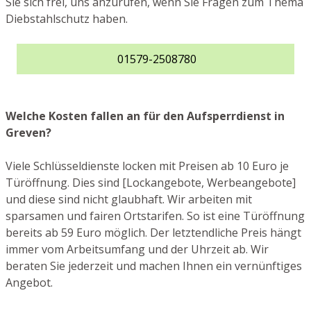
Sie sich frei, uns anzurufen, wenn Sie Fragen zum Thema
Diebstahlschutz haben.
01579-2508780
Welche Kosten fallen an für den Aufsperrdienst in
Greven?
Viele Schlüsseldienste locken mit Preisen ab 10 Euro je
Türöffnung. Dies sind [Lockangebote, Werbeangebote]
und diese sind nicht glaubhaft. Wir arbeiten mit
sparsamen und fairen Ortstarifen. So ist eine Türöffnung
bereits ab 59 Euro möglich. Der letztendliche Preis hängt
immer vom Arbeitsumfang und der Uhrzeit ab. Wir
beraten Sie jederzeit und machen Ihnen ein vernünftiges
Angebot.