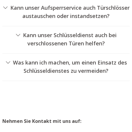
Kann unser Aufsperrservice auch Türschlösser
austauschen oder instandsetzen?
Ja, wir bieten auch den Wechsel und die Reparatur von
Türschlössern an.
Kann unser Schlüsseldienst auch bei
verschlossenen Türen helfen?
Ja, wir können auch abgeschlossene Türen für Sie
öffnen. Dies kann jedoch normalerweise nicht geschehen,
Was kann ich machen, um einen Einsatz des
ohne das Schloss aufzubohren. Wir bauen Ihnen jedoch
Schlüsseldienstes zu vermeiden?
einen neuen Türzylinder ein, sodass die Eingangstür
Um einen Einsatz unseres Aufsperrservices zu
wieder ordentlich abgesperrt werden kann.
vermeiden, empfehlen wir, extra Schlüssel an einem
sicheren Platz aufzubewahren.
Nehmen Sie Kontakt mit uns auf: