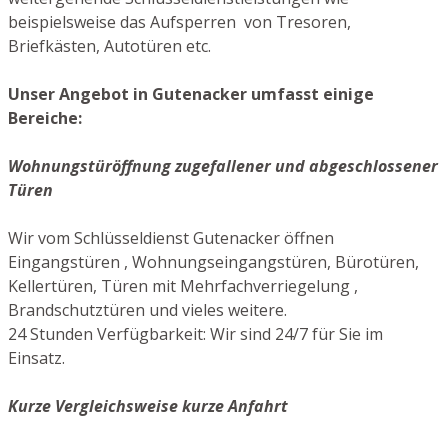
beispielsweise das Aufsperren von Tresoren,
Briefkästen, Autotüren etc.
Unser Angebot in Gutenacker umfasst einige
Bereiche:
Wohnungstüröffnung zugefallener und abgeschlossener
Türen
Wir vom Schlüsseldienst Gutenacker öffnen
Eingangstüren , Wohnungseingangstüren, Bürotüren,
Kellertüren, Türen mit Mehrfachverriegelung ,
Brandschutztüren und vieles weitere.
24 Stunden Verfügbarkeit: Wir sind 24/7 für Sie im
Einsatz.
Kurze Vergleichsweise kurze Anfahrt