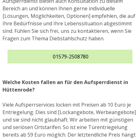
Aufsperrdienst bieten auch Konsultation zu diesem
Bereich an und können Ihnen gerne individuelle
[Lösungen, Möglichkeiten, Optionen] empfehlen, die auf
Ihre Bedürfnisse und Ihre Lebenssituation abgestimmt
sind. Fühlen Sie sich frei, uns zu kontaktieren, wenn Sie
Fragen zum Thema Diebstahlschutz haben.
01579-2508780
Welche Kosten fallen an für den Aufsperrdienst in
Hüttenrode?
Viele Aufsperrservices locken mit Preisen ab 10 Euro je
Entriegelung. Dies sind [Lockangebote, Werbeangebote]
und sie sind nicht glaubhaft. Wir arbeiten mit günstigen
und seriösen Ortstarifen. So ist eine Türentriegelung
bereits ab 59 Euro möglich. Der letztendliche Preis hängt