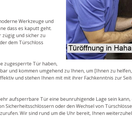
 moderne Werkzeuge und
hne dass es kaputt geht.
r zügig und sicher zu
oder dem Türschloss
ne zugesperrte Tür haben,
ichbar und kommen umgehend zu Ihnen, um [Ihnen zu helfen, 
ffektiv und stehen Ihnen mit mit ihrer Fachkenntnis zur Seit
hr aufsperrbare Tür eine beunruhigende Lage sein kann, des
on Sicherheitsschlössern oder den Wechsel von Türschlösse
zurufen. Wir sind rund um die Uhr bereit, Ihnen weiterzuhel