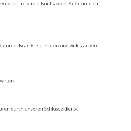
ßen von Tresoren, Briefkästen, Autotüren etc.
stüren, Brandschutztüren und vieles andere .
warten.
 Türen durch unseren Schlüsseldienst