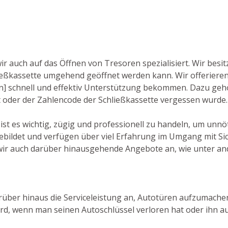
wir auch auf das Öffnen von Tresoren spezialisiert. Wir bes
ließkassette umgehend geöffnet werden kann. Wir offerier
gen] schnell und effektiv Unterstützung bekommen. Dazu gehö
t oder der Zahlencode der Schließkassette vergessen wurde.
ist es wichtig, zügig und professionell zu handeln, um unnö
bildet und verfügen über viel Erfahrung im Umgang mit Sic
wir auch darüber hinausgehende Angebote an, wie unter an
über hinaus die Serviceleistung an, Autotüren aufzumachen.
d, wenn man seinen Autoschlüssel verloren hat oder ihn au