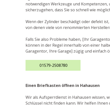
notwendigen Werkzeuge und Kompetenzen, um 
sicherzugehen, dass Sie so schnell wie mögli
Wenn der Zylinder beschädigt oder defekt ist,
von denen viele von renommierten Herstelle
Falls Sie also Probleme haben, [Ihr Garagento
können in der Regel innerhalb von einer halbe
Garagentor, Ihre Garage] zügig und einfach ö
01579-2508780
Einen Briefkasten öffnen in Hahausen
Wir als Aufsperrdienst in Hahausen wissen, w
Schlüssel nicht finden kann. Wir helfen Ihnen