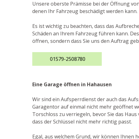
Unsere oberste Prämisse bei der Öffnung von
denen Ihr Fahrzeug beschädigt werden kann.
Es ist wichtig zu beachten, dass das Aufbrec
Schäden an Ihrem Fahrzeug führen kann. Desha
öffnen, sondern dass Sie uns den Auftrag geb
01579-2508780
Eine Garage öffnen in Hahausen
Wir sind ein Aufsperrdienst der auch das Au
Garagentor auf einmal nicht mehr geöffnet wer
Torschloss zu verriegeln, bevor Sie das Haus 
dass der Schlüssel nicht mehr richtig passt.
Egal, aus welchem Grund, wir können Ihnen he