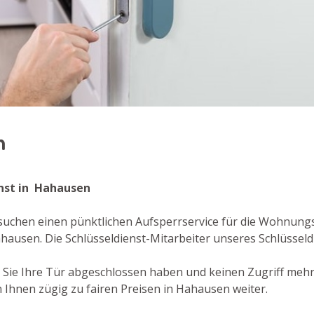
en
enst in Hahausen
suchen einen pünktlichen Aufsperrservice für die Wohnung
hausen. Die Schlüsseldienst-Mitarbeiter unseres Schlüssel
er Sie Ihre Tür abgeschlossen haben und keinen Zugriff meh
 Ihnen zügig zu fairen Preisen in Hahausen weiter.