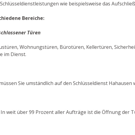
Schlüsseldienstleistungen wie beispielsweise das Aufschlie
chiedene Bereiche:
schlossener Türen
stüren, Wohnungstüren, Bürotüren, Kellertüren, Sicherheit
e im Dienst.
müssen Sie umständlich auf den Schlüsseldienst Hahausen 
! In weit über 99 Prozent aller Aufträge ist die Öffnung der