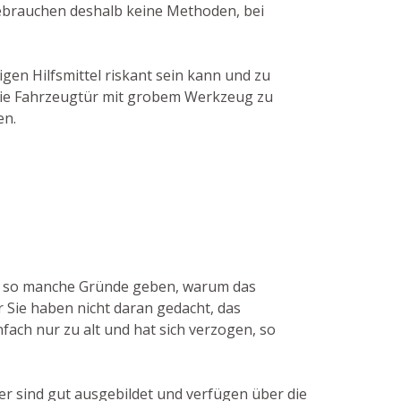
gebrauchen deshalb keine Methoden, bei
gen Hilfsmittel riskant sein kann und zu
, die Fahrzeugtür mit grobem Werkzeug zu
en.
nn so manche Gründe geben, warum das
r Sie haben nicht daran gedacht, das
fach nur zu alt und hat sich verzogen, so
er sind gut ausgebildet und verfügen über die