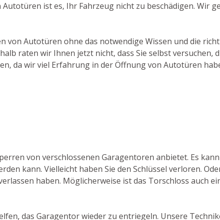
 Autotüren ist es, Ihr Fahrzeug nicht zu beschädigen. Wir 
hen von Autotüren ohne das notwendige Wissen und die richti
lb raten wir Ihnen jetzt nicht, dass Sie selbst versuchen
en, da wir viel Erfahrung in der Öffnung von Autotüren hab
fsperren von verschlossenen Garagentoren anbietet. Es ka
den kann. Vielleicht haben Sie den Schlüssel verloren. Ode
verlassen haben. Möglicherweise ist das Torschloss auch ein
lfen, das Garagentor wieder zu entriegeln. Unsere Technik