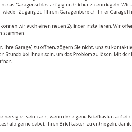
das Garagenschloss zügig und sicher zu entriegeln. Wir a
ch wieder Zugang zu [Ihrem Garagenbereich, Ihrer Garage] 
 können wir auch einen neuen Zylinder installieren. Wir of
rn stammen.
r, Ihre Garage] zu öffnen, zögern Sie nicht, uns zu kontakt
n Stunde bei Ihnen sein, um das Problem zu lösen. Mit der 
ffnen.
ie nervig es sein kann, wenn der eigene Briefkasten auf e
 deshalb gerne dabei, Ihren Briefkasten zu entriegeln, dami