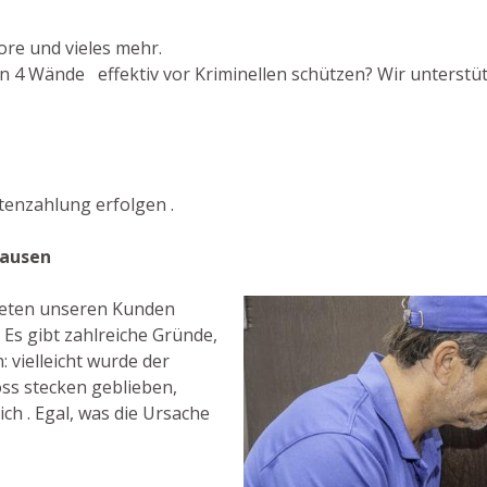
ore und vieles mehr.
n 4 Wände effektiv vor Kriminellen schützen? Wir unterstütz
enzahlung erfolgen .
hausen
bieten unseren Kunden
 Es gibt zahlreiche Gründe,
 vielleicht wurde der
ss stecken geblieben,
ch . Egal, was die Ursache