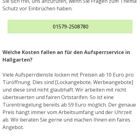
Sie sich frei, uns anzurufen, wenn Sie Fragen zum Thema
Schutz vor Einbrüchen haben.
01579-2508780
Welche Kosten fallen an für den Aufsperrservice in
Hallgarten?
Viele Aufsperrdienste locken mit Preisen ab 10 Euro pro
Türöffnung. Dies sind [Lockangebote, Werbeangebote]
und diese sind nicht glaubhaft. Wir arbeiten mit nicht
überteuerten und fairen Ortstarifen. So ist eine
Türentriegelung bereits ab 59 Euro möglich. Der genaue
Preis hängt immer vom Arbeitsumfang und der Uhrzeit
ab. Wir beraten Sie gerne und machen Ihnen ein faires
Angebot.