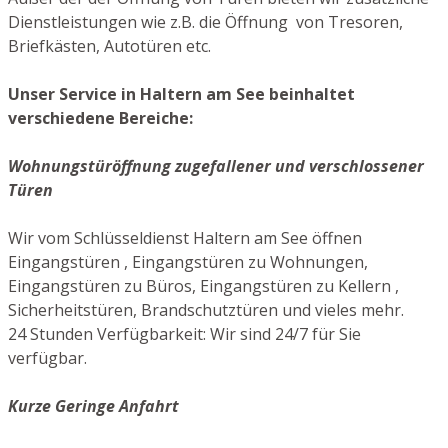
Dienstleistungen wie z.B. die Öffnung von Tresoren,
Briefkästen, Autotüren etc.
Unser Service in Haltern am See beinhaltet
verschiedene Bereiche:
Wohnungstüröffnung zugefallener und verschlossener
Türen
Wir vom Schlüsseldienst Haltern am See öffnen
Eingangstüren , Eingangstüren zu Wohnungen,
Eingangstüren zu Büros, Eingangstüren zu Kellern ,
Sicherheitstüren, Brandschutztüren und vieles mehr.
24 Stunden Verfügbarkeit: Wir sind 24/7 für Sie
verfügbar.
Kurze Geringe Anfahrt