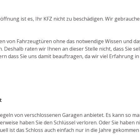
ffnung ist es, Ihr KFZ nicht zu beschädigen. Wir gebrauch
chen von Fahrzeugtüren ohne das notwendige Wissen und das
eshalb raten wir Ihnen an dieser Stelle nicht, dass Sie se
rn dass Sie uns damit beauftragen, da wir viel Erfahrung 
t
triegeln von verschlossenen Garagen anbietet. Es kann so m
weise haben Sie den Schlüssel verloren. Oder Sie haben nic
ell ist das Schloss auch einfach nur in die Jahre gekommen 