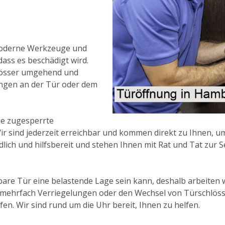
moderne Werkzeuge und
dass es beschädigt wird.
hlösser umgehend und
ungen an der Tür oder dem
ne zugesperrte
ir sind jederzeit erreichbar und kommen direkt zu Ihnen, um
lich und hilfsbereit und stehen Ihnen mit Rat und Tat zur Se
are Tür eine belastende Lage sein kann, deshalb arbeiten w
 mehrfach Verriegelungen oder den Wechsel von Türschlöss
en. Wir sind rund um die Uhr bereit, Ihnen zu helfen.