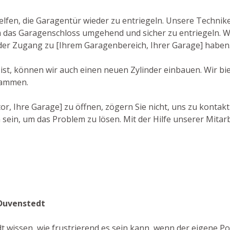
lfen, die Garagentür wieder zu entriegeln. Unsere Technike
das Garagenschloss umgehend und sicher zu entriegeln. Wi
ieder Zugang zu [Ihrem Garagenbereich, Ihrer Garage] haben
ist, können wir auch einen neuen Zylinder einbauen. Wir b
tammen.
r, Ihre Garage] zu öffnen, zögern Sie nicht, uns zu kontakt
sein, um das Problem zu lösen. Mit der Hilfe unserer Mitar
 Duvenstedt
 wissen, wie frustrierend es sein kann, wenn der eigene Pos