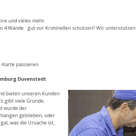
ore und vieles mehr.
n 4 Wände gut vor Kriminellen schützen? Wir unterstützen S
-Karte passieren.
Hamburg Duvenstedt
 und bieten unseren Kunden
s gibt viele Gründe,
ht wurde der
s hängen geblieben, oder
gal, was die Ursache ist,