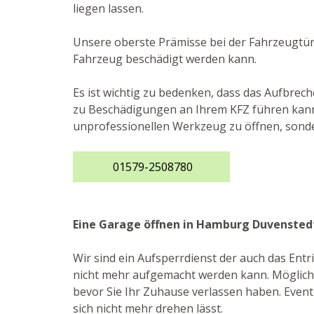
liegen lassen.
Unsere oberste Prämisse bei der Fahrzeugtürö
Fahrzeug beschädigt werden kann.
Es ist wichtig zu bedenken, dass das Aufbre
zu Beschädigungen an Ihrem KFZ führen kann. D
unprofessionellen Werkzeug zu öffnen, sonde
01579-2508780
Eine Garage öffnen in Hamburg Duvensted
Wir sind ein Aufsperrdienst der auch das En
nicht mehr aufgemacht werden kann. Möglicher
bevor Sie Ihr Zuhause verlassen haben. Eventu
sich nicht mehr drehen lässt.