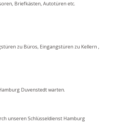
oren, Briefkästen, Autotüren etc.
türen zu Büros, Eingangstüren zu Kellern ,
 Hamburg Duvenstedt warten.
 durch unseren Schlüsseldienst Hamburg