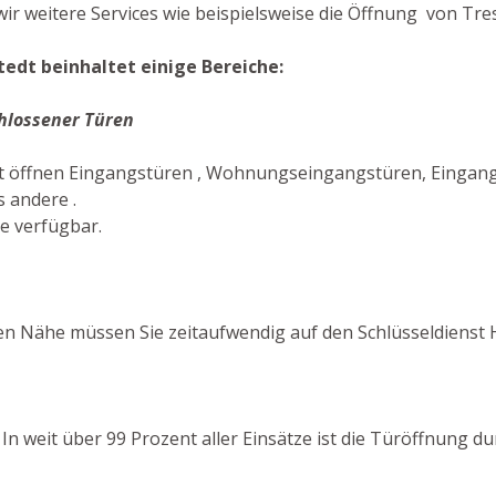
ir weitere Services wie beispielsweise die Öffnung von Tres
edt beinhaltet einige Bereiche:
hlossener Türen
 öffnen Eingangstüren , Wohnungseingangstüren, Eingangs
s andere .
ie verfügbar.
en Nähe müssen Sie zeitaufwendig auf den Schlüsseldienst
! In weit über 99 Prozent aller Einsätze ist die Türöffnung