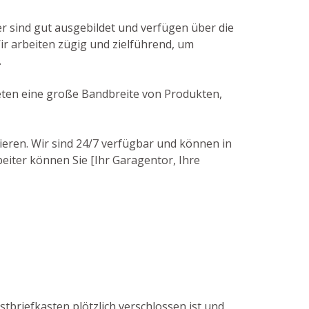
r sind gut ausgebildet und verfügen über die
r arbeiten zügig und zielführend, um
.
ieten eine große Bandbreite von Produkten,
ieren. Wir sind 24/7 verfügbar und können in
beiter können Sie [Ihr Garagentor, Ihre
tbriefkasten plötzlich verschlossen ist und