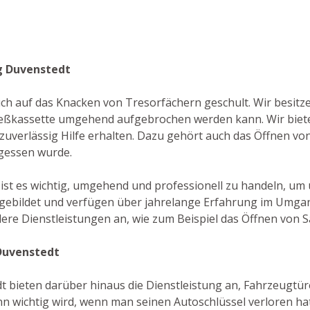
g Duvenstedt
 auch auf das Knacken von Tresorfächern geschult. Wir besi
ließkassette umgehend aufgebrochen werden kann. Wir biet
 zuverlässig Hilfe erhalten. Dazu gehört auch das Öffnen von
rgessen wurde.
] ist es wichtig, umgehend und professionell zu handeln, 
sgebildet und verfügen über jahrelange Erfahrung im Umgan
re Dienstleistungen an, wie zum Beispiel das Öffnen von S
Duvenstedt
bieten darüber hinaus die Dienstleistung an, Fahrzeugtüren 
 wichtig wird, wenn man seinen Autoschlüssel verloren ha