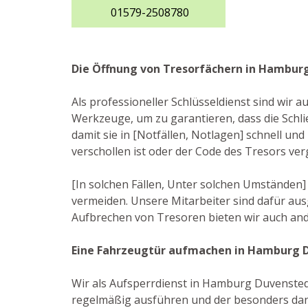
01579-2508780
Die Öffnung von Tresorfächern in Hambur
Als professioneller Schlüsseldienst sind wir
Werkzeuge, um zu garantieren, dass die Sch
damit sie in [Notfällen, Notlagen] schnell und
verschollen ist oder der Code des Tresors ve
[In solchen Fällen, Unter solchen Umständen
vermeiden. Unsere Mitarbeiter sind dafür au
Aufbrechen von Tresoren bieten wir auch ande
Eine Fahrzeugtür aufmachen in Hamburg 
Wir als Aufsperrdienst in Hamburg Duvenstedt 
regelmäßig ausführen und der besonders dann