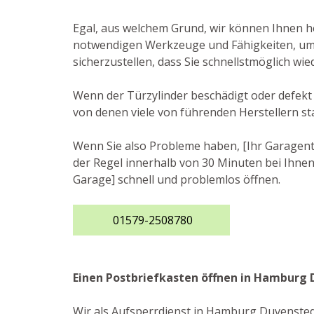
Egal, aus welchem Grund, wir können Ihnen he
notwendigen Werkzeuge und Fähigkeiten, um 
sicherzustellen, dass Sie schnellstmöglich w
Wenn der Türzylinder beschädigt oder defekt 
von denen viele von führenden Herstellern s
Wenn Sie also Probleme haben, [Ihr Garagento
der Regel innerhalb von 30 Minuten bei Ihnen 
Garage] schnell und problemlos öffnen.
01579-2508780
Einen Postbriefkasten öffnen in Hamburg
Wir als Aufsperrdienst in Hamburg Duvenstedt