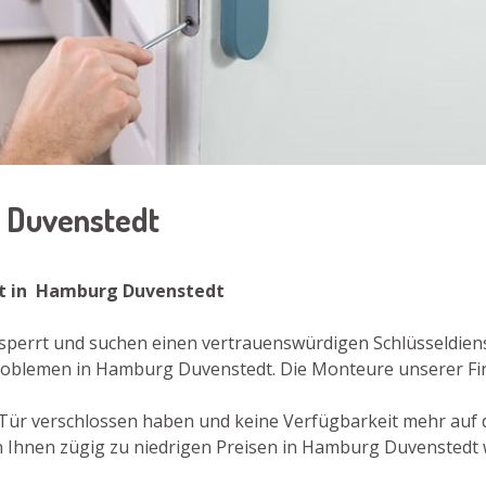
g Duvenstedt
nst in Hamburg Duvenstedt
perrt und suchen einen vertrauenswürdigen Schlüsseldiens
n Problemen in Hamburg Duvenstedt. Die Monteure unserer
re Tür verschlossen haben und keine Verfügbarkeit mehr auf
n Ihnen zügig zu niedrigen Preisen in Hamburg Duvenstedt 