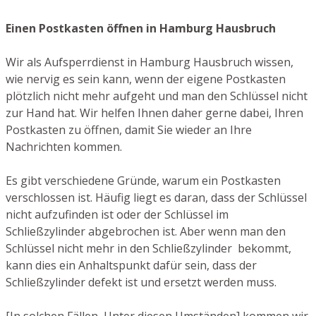
Einen Postkasten öffnen in Hamburg Hausbruch
Wir als Aufsperrdienst in Hamburg Hausbruch wissen,
wie nervig es sein kann, wenn der eigene Postkasten
plötzlich nicht mehr aufgeht und man den Schlüssel nicht
zur Hand hat. Wir helfen Ihnen daher gerne dabei, Ihren
Postkasten zu öffnen, damit Sie wieder an Ihre
Nachrichten kommen.
Es gibt verschiedene Gründe, warum ein Postkasten
verschlossen ist. Häufig liegt es daran, dass der Schlüssel
nicht aufzufinden ist oder der Schlüssel im
Schließzylinder abgebrochen ist. Aber wenn man den
Schlüssel nicht mehr in den Schließzylinder bekommt,
kann dies ein Anhaltspunkt dafür sein, dass der
Schließzylinder defekt ist und ersetzt werden muss.