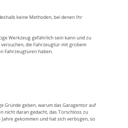
 deshalb keine Methoden, bei denen Ihr
tige Werkzeug gefährlich sein kann und zu
t versuchen, die Fahrzeugtür mit grobem
von Fahrzeugtüren haben.
nige Gründe geben, warum das Garagentor auf
n nicht daran gedacht, das Torschloss zu
die Jahre gekommen und hat sich verbogen, so