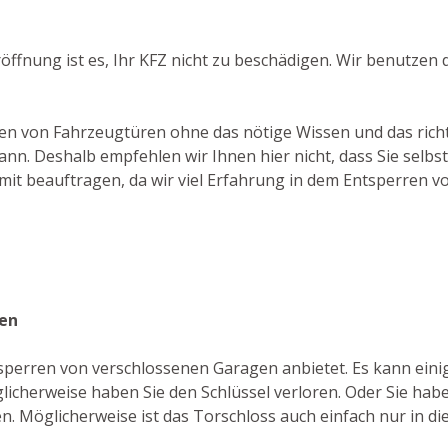
ffnung ist es, Ihr KFZ nicht zu beschädigen. Wir benutzen
chen von Fahrzeugtüren ohne das nötige Wissen und das rich
n. Deshalb empfehlen wir Ihnen hier nicht, dass Sie selbs
mit beauftragen, da wir viel Erfahrung in dem Entsperren 
ken
ufsperren von verschlossenen Garagen anbietet. Es kann ei
icherweise haben Sie den Schlüssel verloren. Oder Sie habe
en. Möglicherweise ist das Torschloss auch einfach nur in 