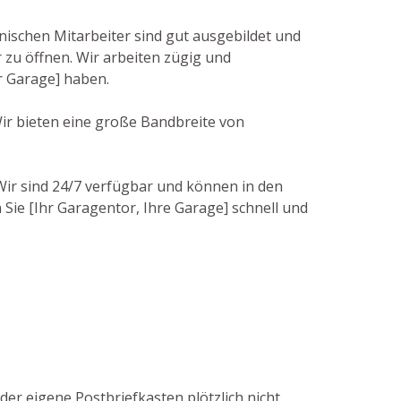
nischen Mitarbeiter sind gut ausgebildet und
zu öffnen. Wir arbeiten zügig und
r Garage] haben.
Wir bieten eine große Bandbreite von
 Wir sind 24/7 verfügbar und können in den
 Sie [Ihr Garagentor, Ihre Garage] schnell und
der eigene Postbriefkasten plötzlich nicht