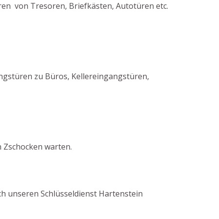
en von Tresoren, Briefkästen, Autotüren etc.
gstüren zu Büros, Kellereingangstüren,
n Zschocken warten.
urch unseren Schlüsseldienst Hartenstein