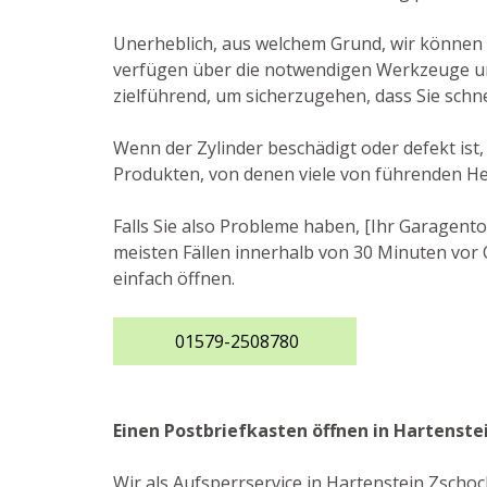
Unerheblich, aus welchem Grund, wir können I
verfügen über die notwendigen Werkzeuge un
zielführend, um sicherzugehen, dass Sie schn
Wenn der Zylinder beschädigt oder defekt ist,
Produkten, von denen viele von führenden He
Falls Sie also Probleme haben, [Ihr Garagento
meisten Fällen innerhalb von 30 Minuten vor O
einfach öffnen.
01579-2508780
Einen Postbriefkasten öffnen in Hartenste
Wir als Aufsperrservice in Hartenstein Zschoc