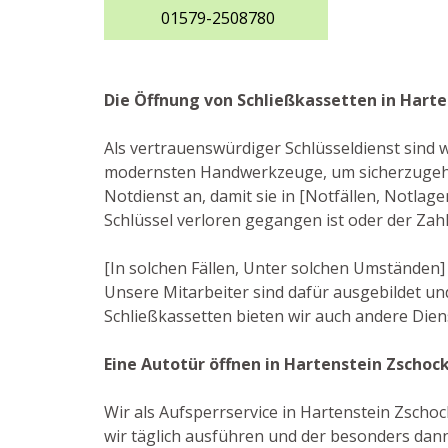
01579-2508780
Die Öffnung von Schließkassetten in Hart
Als vertrauenswürdiger Schlüsseldienst sind w
modernsten Handwerkzeuge, um sicherzugehe
Notdienst an, damit sie in [Notfällen, Notlage
Schlüssel verloren gegangen ist oder der Zah
[In solchen Fällen, Unter solchen Umständen]
Unsere Mitarbeiter sind dafür ausgebildet u
Schließkassetten bieten wir auch andere Diens
Eine Autotür öffnen in Hartenstein Zschoc
Wir als Aufsperrservice in Hartenstein Zschoc
wir täglich ausführen und der besonders dan