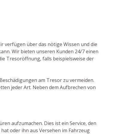
Wir verfügen über das nötige Wissen und die
nn. Wir bieten unseren Kunden 24/7 einen
die Tresoröffnung, falls beispielsweise der
ge Beschädigungen am Tresor zu vermeiden.
etten jeder Art. Neben dem Aufbrechen von
üren aufzumachen. Dies ist ein Service, den
n hat oder ihn aus Versehen im Fahrzeug