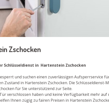
tein Zschocken
r Schlüsseldienst in Hartenstein Zschocken
esperrt und suchen einen zuverlässigen Aufsperrservice fü
n Zustand in Hartenstein Zschocken. Die Schlüsseldienst-Mi
ocken für Sie unterstützend zur Seite.
re Tür verschlossen haben und keine Verfügbarkeit mehr auf
lfen Ihnen zügig zu fairen Preisen in Hartenstein Zschocke