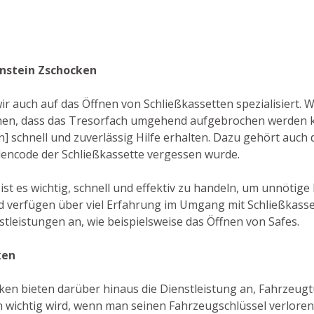
enstein Zschocken
ir auch auf das Öffnen von Schließkassetten spezialisiert. 
n, dass das Tresorfach umgehend aufgebrochen werden ka
n] schnell und zuverlässig Hilfe erhalten. Dazu gehört auch 
lencode der Schließkassette vergessen wurde.
 ist es wichtig, schnell und effektiv zu handeln, um unnöti
nd verfügen über viel Erfahrung im Umgang mit Schließkass
tleistungen an, wie beispielsweise das Öffnen von Safes.
ken
ken bieten darüber hinaus die Dienstleistung an, Fahrzeugt
n wichtig wird, wenn man seinen Fahrzeugschlüssel verlore