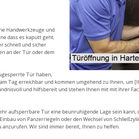
rne Handwerkzeuge und
hne dass es kaputt geht.
r schnell und sicher
en an der Tür oder dem
ugesperrte Tür haben,
en am Tag erreichbar und kommen umgehend zu Ihnen, um [Ihn
ndnisvoll und hilfsbereit und stehen Ihnen mit mit ihrer Fac
ehr aufsperrbare Tür eine beunruhigende Lage sein kann, des
Einbau von Panzerriegeln oder den Wechsel von Schließzyli
 anzurufen. Wir sind immer bereit, Ihnen zu helfen.