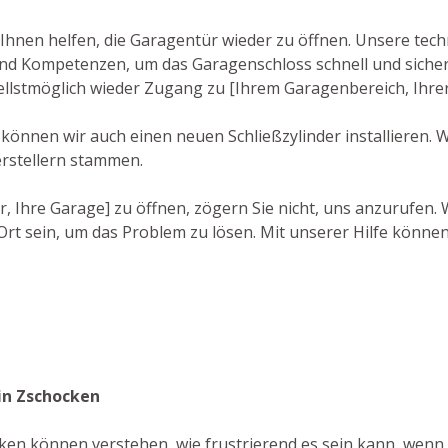
hnen helfen, die Garagentür wieder zu öffnen. Unsere tech
d Kompetenzen, um das Garagenschloss schnell und sicher 
ellstmöglich wieder Zugang zu [Ihrem Garagenbereich, Ihre
 können wir auch einen neuen Schließzylinder installieren. 
rstellern stammen.
r, Ihre Garage] zu öffnen, zögern Sie nicht, uns anzurufen.
rt sein, um das Problem zu lösen. Mit unserer Hilfe können
in Zschocken
ken können verstehen, wie frustrierend es sein kann, wenn 