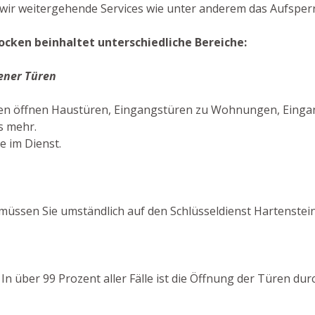
wir weitergehende Services wie unter anderem das Aufsperr
ocken beinhaltet unterschiedliche Bereiche:
ener Türen
ken öffnen Haustüren, Eingangstüren zu Wohnungen, Eingan
s mehr.
e im Dienst.
müssen Sie umständlich auf den Schlüsseldienst Hartenstei
 In über 99 Prozent aller Fälle ist die Öffnung der Türen d