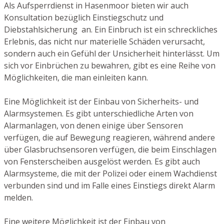
Als Aufsperrdienst in Hasenmoor bieten wir auch
Konsultation bezüglich Einstiegschutz und
Diebstahlsicherung an. Ein Einbruch ist ein schreckliches
Erlebnis, das nicht nur materielle Schäden verursacht,
sondern auch ein Gefühl der Unsicherheit hinterlässt. Um
sich vor Einbrüchen zu bewahren, gibt es eine Reihe von
Möglichkeiten, die man einleiten kann.
Eine Möglichkeit ist der Einbau von Sicherheits- und
Alarmsystemen. Es gibt unterschiedliche Arten von
Alarmanlagen, von denen einige über Sensoren
verfügen, die auf Bewegung reagieren, während andere
über Glasbruchsensoren verfügen, die beim Einschlagen
von Fensterscheiben ausgelöst werden. Es gibt auch
Alarmsysteme, die mit der Polizei oder einem Wachdienst
verbunden sind und im Falle eines Einstiegs direkt Alarm
melden.
Eine weitere Möglichkeit ist der Einbau von