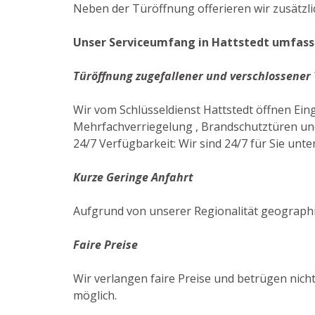
Neben der Türöffnung offerieren wir zusätzli
Unser Serviceumfang in Hattstedt umfasst
Türöffnung zugefallener und verschlossener
Wir vom Schlüsseldienst Hattstedt öffnen Ei
Mehrfachverriegelung , Brandschutztüren und
24/7 Verfügbarkeit: Wir sind 24/7 für Sie unte
Kurze Geringe Anfahrt
Aufgrund von unserer Regionalität geographi
Faire Preise
Wir verlangen faire Preise und betrügen nicht
möglich.