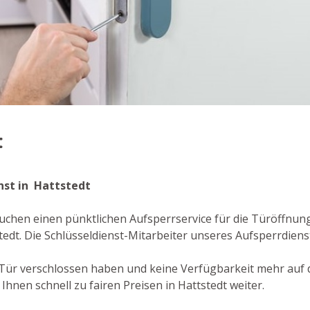
t
enst in Hattstedt
uchen einen pünktlichen Aufsperrservice für die Türöffnung 
tedt. Die Schlüsseldienst-Mitarbeiter unseres Aufsperrdie
re Tür verschlossen haben und keine Verfügbarkeit mehr auf
Ihnen schnell zu fairen Preisen in Hattstedt weiter.