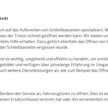
stedt
auch auf das Aufbrechen von Schließkassetten spezialisiert. 
s der Tresor schnell geöffnet werden kann. Wir bieten un
ektiv Hilfe erhalten. Dazu gehört ebenfalls das Öffnen von S
e der Schließkassette vergessen wurde.
 ist es wichtig, umgehend und effektiv zu handeln, um unnö
sgebildet und verfügen über jahrelange Erfahrung im Umgang
uch weitere Dienstleistungen an, wie zum Beispiel das Öffn
ußerdem den Service an, Fahrzeugtüren zu öffnen. Dies ist e
inen Ersatzschlüssel verloren hat oder ihn versehentlich i