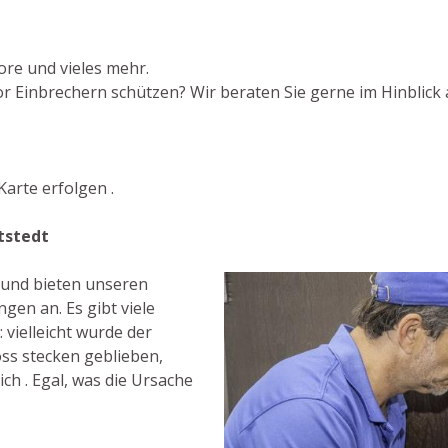
ore und vieles mehr.
 Einbrechern schützen? Wir beraten Sie gerne im Hinblick a
arte erfolgen .
tstedt
t und bieten unseren
gen an. Es gibt viele
vielleicht wurde der
ss stecken geblieben,
ch . Egal, was die Ursache