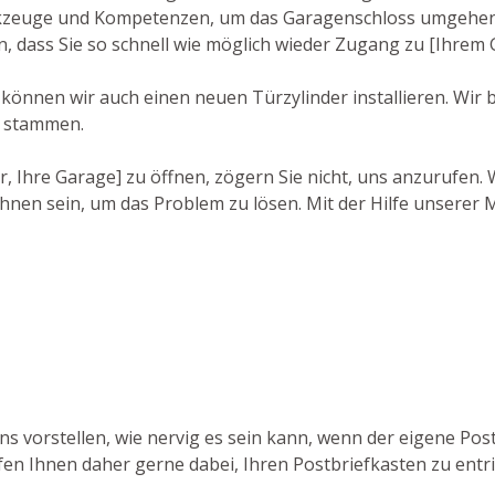
kzeuge und Kompetenzen, um das Garagenschloss umgehend 
, dass Sie so schnell wie möglich wieder Zugang zu [Ihrem
, können wir auch einen neuen Türzylinder installieren. Wir
n stammen.
r, Ihre Garage] zu öffnen, zögern Sie nicht, uns anzurufen.
hnen sein, um das Problem zu lösen. Mit der Hilfe unserer M
ns vorstellen, wie nervig es sein kann, wenn der eigene Pos
fen Ihnen daher gerne dabei, Ihren Postbriefkasten zu entri