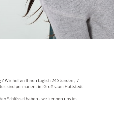
? Wir helfen Ihnen täglich 24 Stunden , 7
nstes sind permanent im Großraum Hattstedt
 den Schlüssel haben - wir kennen uns im