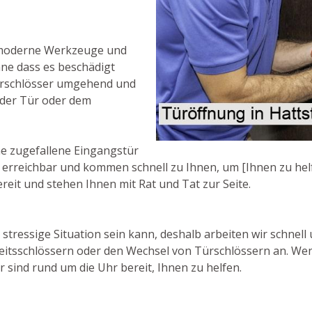
 moderne Werkzeuge und
hne dass es beschädigt
Türschlösser umgehend und
 der Tür oder dem
e zugefallene Eingangstür
7 erreichbar und kommen schnell zu Ihnen, um [Ihnen zu helf
ereit und stehen Ihnen mit Rat und Tat zur Seite.
stressige Situation sein kann, deshalb arbeiten wir schnell 
heitsschlössern oder den Wechsel von Türschlössern an. Wen
r sind rund um die Uhr bereit, Ihnen zu helfen.