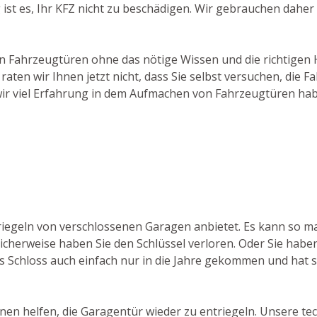
g ist es, Ihr KFZ nicht zu beschädigen. Wir gebrauchen dahe
on Fahrzeugtüren ohne das nötige Wissen und die richtigen H
aten wir Ihnen jetzt nicht, dass Sie selbst versuchen, die
wir viel Erfahrung in dem Aufmachen von Fahrzeugtüren ha
ntriegeln von verschlossenen Garagen anbietet. Es kann s
icherweise haben Sie den Schlüssel verloren. Oder Sie haben
as Schloss auch einfach nur in die Jahre gekommen und hat si
nen helfen, die Garagentür wieder zu entriegeln. Unsere te