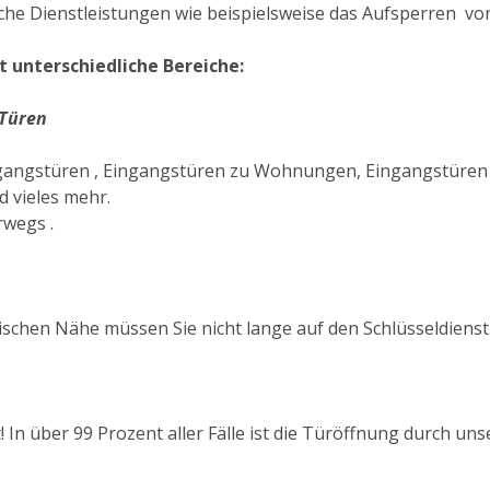
che Dienstleistungen wie beispielsweise das Aufsperren von
 unterschiedliche Bereiche:
 Türen
ngangstüren , Eingangstüren zu Wohnungen, Eingangstüren 
 vieles mehr.
rwegs .
schen Nähe müssen Sie nicht lange auf den Schlüsseldienst
! In über 99 Prozent aller Fälle ist die Türöffnung durch u