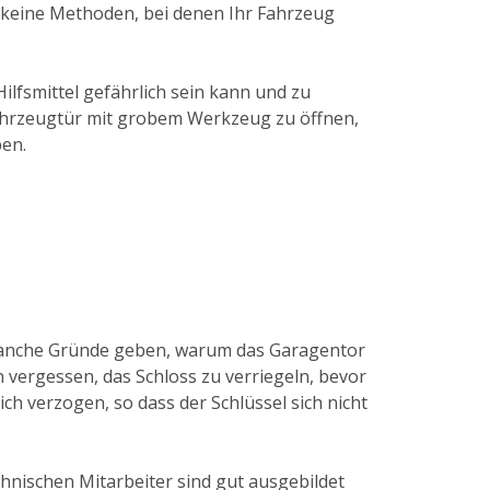
r keine Methoden, bei denen Ihr Fahrzeug
ilfsmittel gefährlich sein kann und zu
 Fahrzeugtür mit grobem Werkzeug zu öffnen,
ben.
o manche Gründe geben, warum das Garagentor
 vergessen, das Schloss zu verriegeln, bevor
ch verzogen, so dass der Schlüssel sich nicht
chnischen Mitarbeiter sind gut ausgebildet