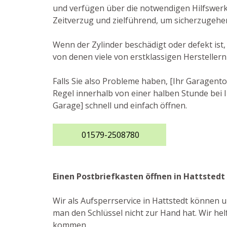
und verfügen über die notwendigen Hilfswer
Zeitverzug und zielführend, um sicherzugehen
Wenn der Zylinder beschädigt oder defekt ist
von denen viele von erstklassigen Hersteller
Falls Sie also Probleme haben, [Ihr Garagento
Regel innerhalb von einer halben Stunde bei I
Garage] schnell und einfach öffnen.
01579-2508780
Einen Postbriefkasten öffnen in Hattstedt
Wir als Aufsperrservice in Hattstedt können u
man den Schlüssel nicht zur Hand hat. Wir hel
kommen.