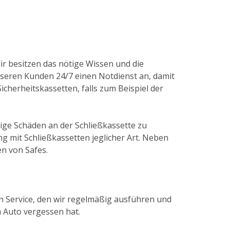
Wir besitzen das nötige Wissen und die
seren Kunden 24/7 einen Notdienst an, damit
icherheitskassetten, falls zum Beispiel der
tige Schäden an der Schließkassette zu
 mit Schließkassetten jeglicher Art. Neben
en von Safes.
in Service, den wir regelmäßig ausführen und
m Auto vergessen hat.