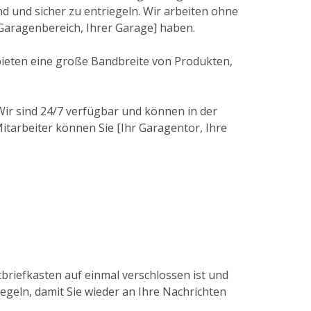
und sicher zu entriegeln. Wir arbeiten ohne
 Garagenbereich, Ihrer Garage] haben.
 bieten eine große Bandbreite von Produkten,
 Wir sind 24/7 verfügbar und können in der
itarbeiter können Sie [Ihr Garagentor, Ihre
tbriefkasten auf einmal verschlossen ist und
egeln, damit Sie wieder an Ihre Nachrichten