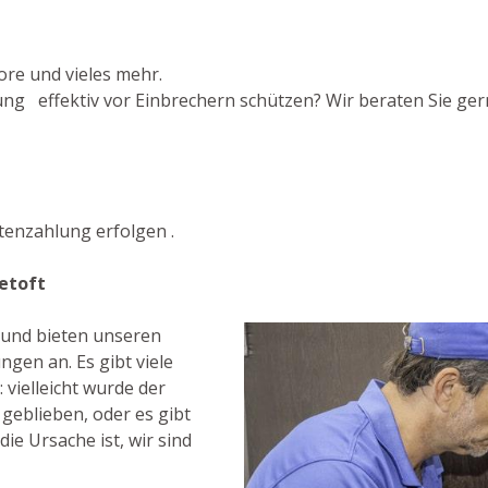
ore und vieles mehr.
g effektiv vor Einbrechern schützen? Wir beraten Sie gern
enzahlung erfolgen .
etoft
t und bieten unseren
gen an. Es gibt viele
vielleicht wurde der
 geblieben, oder es gibt
die Ursache ist, wir sind