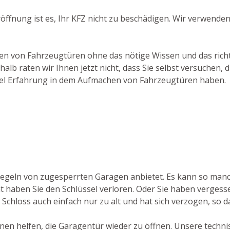
ffnung ist es, Ihr KFZ nicht zu beschädigen. Wir verwende
chen von Fahrzeugtüren ohne das nötige Wissen und das rich
lb raten wir Ihnen jetzt nicht, dass Sie selbst versuchen,
 viel Erfahrung in dem Aufmachen von Fahrzeugtüren haben.
triegeln von zugesperrten Garagen anbietet. Es kann so ma
 haben Sie den Schlüssel verloren. Oder Sie haben vergessen
Schloss auch einfach nur zu alt und hat sich verzogen, so da
hnen helfen, die Garagentür wieder zu öffnen. Unsere techni