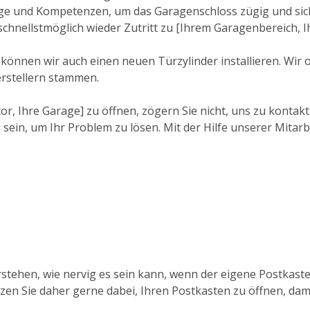
e und Kompetenzen, um das Garagenschloss zügig und siche
 schnellstmöglich wieder Zutritt zu [Ihrem Garagenbereich, 
 können wir auch einen neuen Türzylinder installieren. Wir
rstellern stammen.
r, Ihre Garage] zu öffnen, zögern Sie nicht, uns zu kontakt
sein, um Ihr Problem zu lösen. Mit der Hilfe unserer Mitarb
rstehen, wie nervig es sein kann, wenn der eigene Postkas
tzen Sie daher gerne dabei, Ihren Postkasten zu öffnen, da