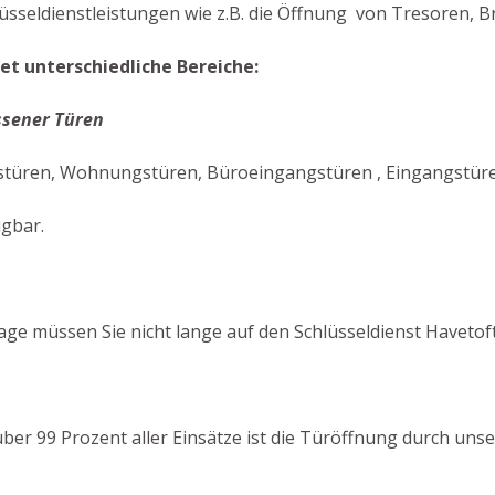
üsseldienstleistungen wie z.B. die Öffnung von Tresoren, Br
t unterschiedliche Bereiche:
ssener Türen
stüren, Wohnungstüren, Büroeingangstüren , Eingangstüren 
ügbar.
ge müssen Sie nicht lange auf den Schlüsseldienst Havetof
n über 99 Prozent aller Einsätze ist die Türöffnung durch u