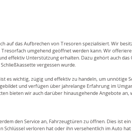
auch auf das Aufbrechen von Tresoren spezialisiert. Wir bes
 Tresorfach umgehend geöffnet werden kann. Wir offeriere
und effektiv Unterstützung erhalten. Dazu gehört auch das Ö
 Schließkassette vergessen wurde.
ist es wichtig, zügig und effektiv zu handeln, um unnötige 
gebildet und verfügen über jahrelange Erfahrung im Umgang 
en bieten wir auch darüber hinausgehende Angebote an, wi
erdem den Service an, Fahrzeugtüren zu öffnen. Dies ist ein
Schlüssel verloren hat oder ihn versehentlich im Auto hat 