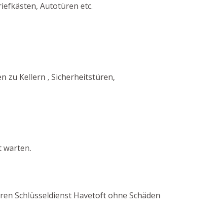
iefkästen, Autotüren etc.
zu Kellern , Sicherheitstüren,
t warten.
nseren Schlüsseldienst Havetoft ohne Schäden