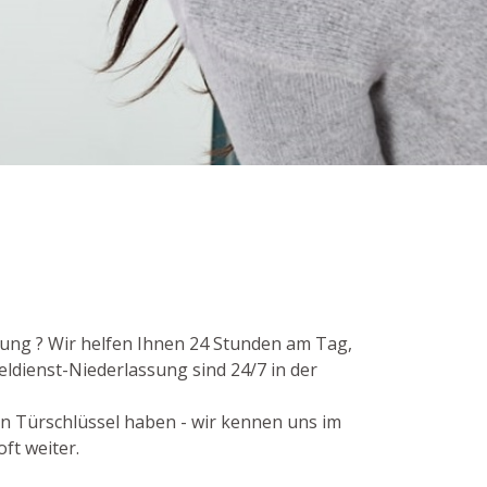
nung ? Wir helfen Ihnen 24 Stunden am Tag,
ldienst-Niederlassung sind 24/7 in der
en Türschlüssel haben - wir kennen uns im
ft weiter.