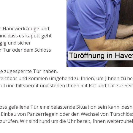
ne Handwerkzeuge und
ne dass es kaputt geht.
gig und sicher
r Tür oder dem Schloss
ne zugesperrte Tür haben,
 erreichbar und kommen umgehend zu Ihnen, um [Ihnen zu hel
ll und hilfsbereit und stehen Ihnen mit Rat und Tat zur Seit
oss gefallene Tür eine belastende Situation sein kann, desh
n Einbau von Panzerriegeln oder den Wechsel von Türschlös
zurufen. Wir sind rund um die Uhr bereit, Ihnen weiterzuhel