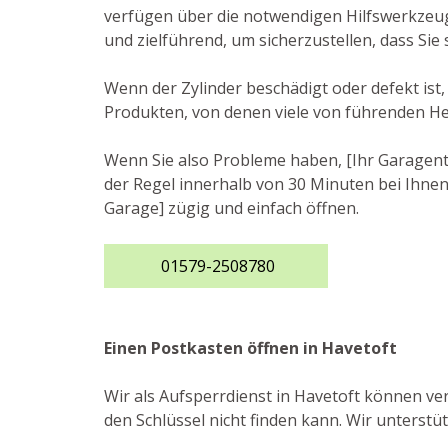
verfügen über die notwendigen Hilfswerkzeug
und zielführend, um sicherzustellen, dass Sie
Wenn der Zylinder beschädigt oder defekt ist,
Produkten, von denen viele von führenden He
Wenn Sie also Probleme haben, [Ihr Garagento
der Regel innerhalb von 30 Minuten bei Ihnen 
Garage] zügig und einfach öffnen.
01579-2508780
Einen Postkasten öffnen in Havetoft
Wir als Aufsperrdienst in Havetoft können ve
den Schlüssel nicht finden kann. Wir unterstü