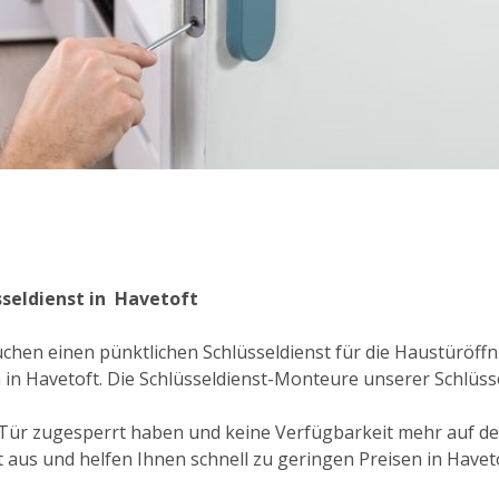
t
sseldienst in Havetoft
uchen einen pünktlichen Schlüsseldienst für die Haustüröff
n Havetoft. Die Schlüsseldienst-Monteure unserer Schlüsse
re Tür zugesperrt haben und keine Verfügbarkeit mehr auf d
us und helfen Ihnen schnell zu geringen Preisen in Haveto