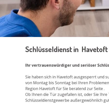
Schlüsseldienst in Havetof
Ihr vertrauenswürdiger und seriöser Schlü
Sie haben sich in Havetoft ausgesperrt und s
von Montag bis Sonntag bei Ihren Problemen i
Region Havetoft für Sie beratend zur Seite .
Ob Ihnen die Tür zugefallen ist, oder Sie Ih
Schlüsseldienstgewerbe außergewöhnlich gut a