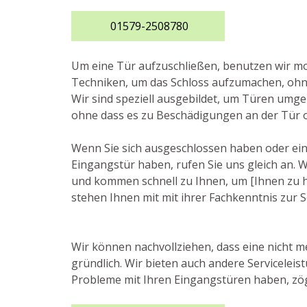
01579-2508780
Um eine Tür aufzuschließen, benutzen wir 
Techniken, um das Schloss aufzumachen, ohne
Wir sind speziell ausgebildet, um Türen umge
ohne dass es zu Beschädigungen an der Tür 
Wenn Sie sich ausgeschlossen haben oder ei
Eingangstür haben, rufen Sie uns gleich an. Wi
und kommen schnell zu Ihnen, um [Ihnen zu hel
stehen Ihnen mit mit ihrer Fachkenntnis zur S
Wir können nachvollziehen, dass eine nicht m
gründlich. Wir bieten auch andere Servicelei
Probleme mit Ihren Eingangstüren haben, zöge