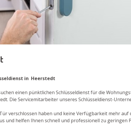
dt
üsseldienst in Heerstedt
 suchen einen pünktlichen Schlüsseldienst für die Wohnung
edt. Die Servicemitarbeiter unseres Schlüsseldienst-Unter
re Tür verschlossen haben und keine Verfügbarkeit mehr auf
s und helfen Ihnen schnell und professionell zu geringen P