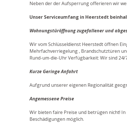
Neben der der Aufsperrung offerieren wir weit
Unser Serviceumfang in Heerstedt beinhal
Wohnungstüröffnung zugefallener und abge
Wir vom Schlüsseldienst Heerstedt öffnen Ei
Mehrfachverriegelung , Brandschutztüren und
Rund-um-die-Uhr Verfügbarkeit: Wir sind 24/7
Kurze Geringe Anfahrt
Aufgrund unserer eigenen Regionalität geogr
Angemessene Preise
Wir bieten faire Preise und betrügen nicht! I
Beschädigungen möglich.