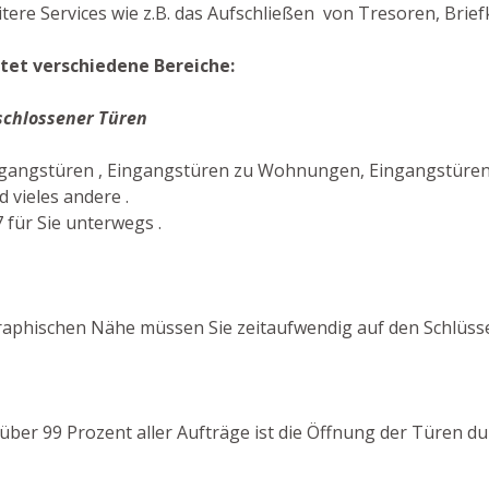
ere Services wie z.B. das Aufschließen von Tresoren, Brief
tet verschiedene Bereiche:
schlossener Türen
ngangstüren , Eingangstüren zu Wohnungen, Eingangstüren 
 vieles andere .
 für Sie unterwegs .
aphischen Nähe müssen Sie zeitaufwendig auf den Schlüsse
n über 99 Prozent aller Aufträge ist die Öffnung der Türen 