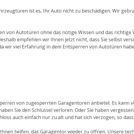
ahrzeugtüren ist es, Ihr Auto nicht zu beschädigen. Wir ge
hen von Autotüren ohne das nötige Wissen und das richtige
shalb empfehlen wir Ihnen jetzt nicht, dass Sie selbst ve
 da wir viel Erfahrung in dem Entsperren von Autotüren habe
sperren von zugesperrten Garagentoren anbietet. Es kann v
ben Sie den Schlüssel verloren. Oder Sie haben vergessen, 
loss auch einfach nur zu alt und hat sich verzogen, so dass 
hnen helfen, das Garagentor wieder zu öffnen. Unsere tech