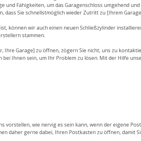
ge und Fähigkeiten, um das Garagenschloss umgehend und s
n, dass Sie schnellstmöglich wieder Zutritt zu [Ihrem Garag
st, können wir auch einen neuen Schließzylinder installieren
rstellern stammen.
r, Ihre Garage] zu öffnen, zögern Sie nicht, uns zu kontakt
bei Ihnen sein, um Ihr Problem zu lösen. Mit der Hilfe uns
ns vorstellen, wie nervig es sein kann, wenn der eigene Pos
Ihnen daher gerne dabei, Ihren Postkasten zu öffnen, damit 