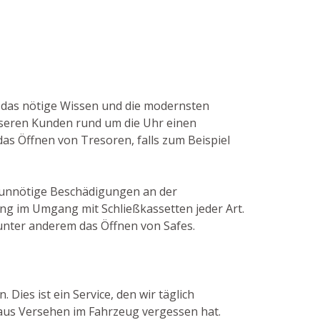
en das nötige Wissen und die modernsten
nseren Kunden rund um die Uhr einen
das Öffnen von Tresoren, falls zum Beispiel
m unnötige Beschädigungen an der
ng im Umgang mit Schließkassetten jeder Art.
nter anderem das Öffnen von Safes.
Dies ist ein Service, den wir täglich
 aus Versehen im Fahrzeug vergessen hat.