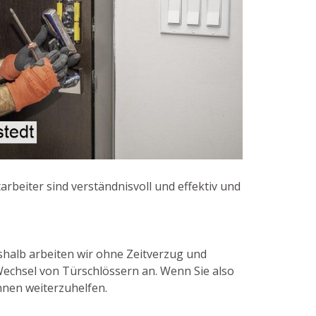
rbeiter sind verständnisvoll und effektiv und
eshalb arbeiten wir ohne Zeitverzug und
Wechsel von Türschlössern an. Wenn Sie also
hnen weiterzuhelfen.