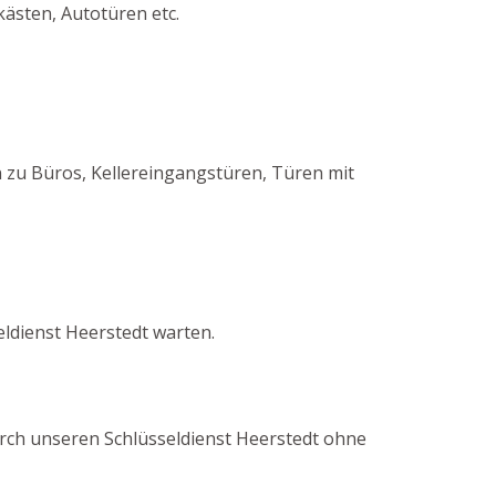
kästen, Autotüren etc.
zu Büros, Kellereingangstüren, Türen mit
ldienst Heerstedt warten.
durch unseren Schlüsseldienst Heerstedt ohne