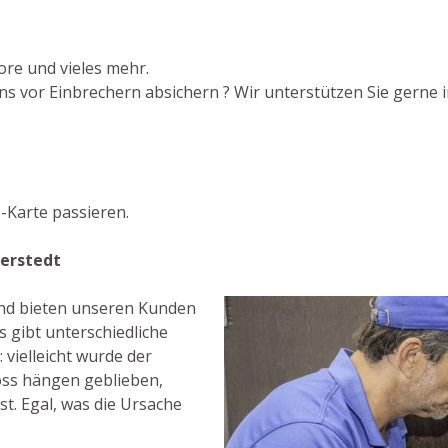
ore und vieles mehr.
s vor Einbrechern absichern ? Wir unterstützen Sie gerne im
-Karte passieren.
eerstedt
 und bieten unseren Kunden
 gibt unterschiedliche
vielleicht wurde der
oss hängen geblieben,
st. Egal, was die Ursache