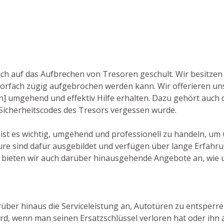
 auch auf das Aufbrechen von Tresoren geschult. Wir besitz
orfach zügig aufgebrochen werden kann. Wir offerieren u
en] umgehend und effektiv Hilfe erhalten. Dazu gehört auch 
 Sicherheitscodes des Tresors vergessen wurde.
] ist es wichtig, umgehend und professionell zu handeln, u
re sind dafür ausgebildet und verfügen über lange Erfahru
bieten wir auch darüber hinausgehende Angebote an, wie u
über hinaus die Serviceleistung an, Autotüren zu entsperren. 
rd, wenn man seinen Ersatzschlüssel verloren hat oder ihn