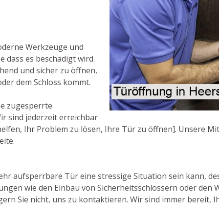
moderne Werkzeuge und
 dass es beschädigt wird.
hend und sicher zu öffnen,
oder dem Schloss kommt.
ne zugesperrte
r sind jederzeit erreichbar
fen, Ihr Problem zu lösen, Ihre Tür zu öffnen]. Unsere Mita
eite.
ehr aufsperrbare Tür eine stressige Situation sein kann, d
stungen wie den Einbau von Sicherheitsschlössern oder den 
rn Sie nicht, uns zu kontaktieren. Wir sind immer bereit, I