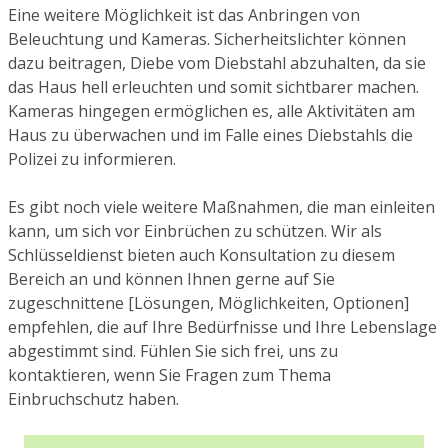
Eine weitere Möglichkeit ist das Anbringen von
Beleuchtung und Kameras. Sicherheitslichter können
dazu beitragen, Diebe vom Diebstahl abzuhalten, da sie
das Haus hell erleuchten und somit sichtbarer machen.
Kameras hingegen ermöglichen es, alle Aktivitäten am
Haus zu überwachen und im Falle eines Diebstahls die
Polizei zu informieren.
Es gibt noch viele weitere Maßnahmen, die man einleiten
kann, um sich vor Einbrüchen zu schützen. Wir als
Schlüsseldienst bieten auch Konsultation zu diesem
Bereich an und können Ihnen gerne auf Sie
zugeschnittene [Lösungen, Möglichkeiten, Optionen]
empfehlen, die auf Ihre Bedürfnisse und Ihre Lebenslage
abgestimmt sind. Fühlen Sie sich frei, uns zu
kontaktieren, wenn Sie Fragen zum Thema
Einbruchschutz haben.