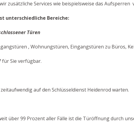
ir zusätzliche Services wie beispielsweise das Aufsperren 
t unterschiedliche Bereiche:
schlossener Türen
ngangstüren , Wohnungstüren, Eingangstüren zu Büros, Kel
 für Sie verfügbar.
zeitaufwendig auf den Schlüsseldienst Heidenrod warten.
 weit über 99 Prozent aller Fälle ist die Türöffnung durch 