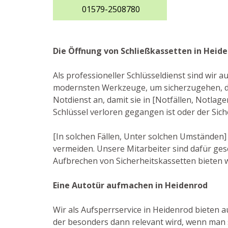
01579-2508780
Die Öffnung von Schließkassetten in Heid
Als professioneller Schlüsseldienst sind wir 
modernsten Werkzeuge, um sicherzugehen, da
Notdienst an, damit sie in [Notfällen, Notlag
Schlüssel verloren gegangen ist oder der Sic
[In solchen Fällen, Unter solchen Umständen] 
vermeiden. Unsere Mitarbeiter sind dafür ges
Aufbrechen von Sicherheitskassetten bieten 
Eine Autotür aufmachen in Heidenrod
Wir als Aufsperrservice in Heidenrod bieten a
der besonders dann relevant wird, wenn man s