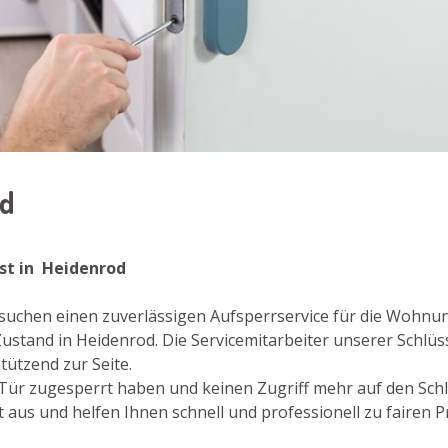
od
nst in Heidenrod
 suchen einen zuverlässigen Aufsperrservice für die Wohnu
stand in Heidenrod. Die Servicemitarbeiter unserer Schlüs
tützend zur Seite.
re Tür zugesperrt haben und keinen Zugriff mehr auf den Sch
aus und helfen Ihnen schnell und professionell zu fairen Pr