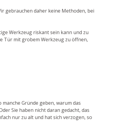
 Wir gebrauchen daher keine Methoden, bei
tige Werkzeug riskant sein kann und zu
die Tür mit grobem Werkzeug zu öffnen,
n so manche Gründe geben, warum das
Oder Sie haben nicht daran gedacht, das
fach nur zu alt und hat sich verzogen, so