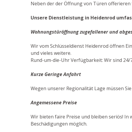
Neben der der Öffnung von Türen offerieren w
Unsere Dienstleistung in Heidenrod umfass
Wohnungstüröffnung zugefallener und abge
Wir vom Schlüsseldienst Heidenrod öffnen Ei
und vieles weitere.
Rund-um-die-Uhr Verfügbarkeit: Wir sind 24/7
Kurze Geringe Anfahrt
Wegen unserer Regionalität Lage müssen Sie 
Angemessene Preise
Wir bieten faire Preise und bleiben seriös! In
Beschädigungen möglich.