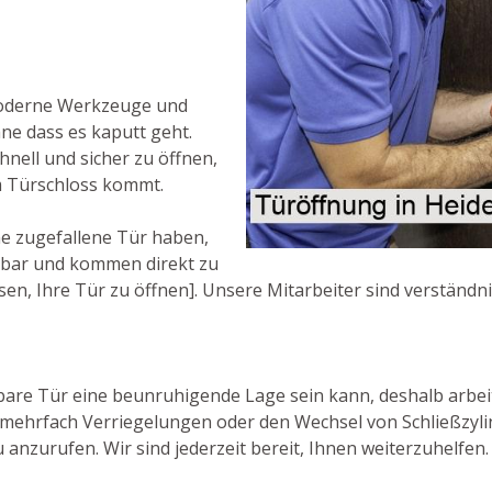
moderne Werkzeuge und
hne dass es kaputt geht.
hnell und sicher zu öffnen,
m Türschloss kommt.
e zugefallene Tür haben,
ichbar und kommen direkt zu
sen, Ihre Tür zu öffnen]. Unsere Mitarbeiter sind verständni
bare Tür eine beunruhigende Lage sein kann, deshalb arbeite
 mehrfach Verriegelungen oder den Wechsel von Schließzyli
 anzurufen. Wir sind jederzeit bereit, Ihnen weiterzuhelfen.