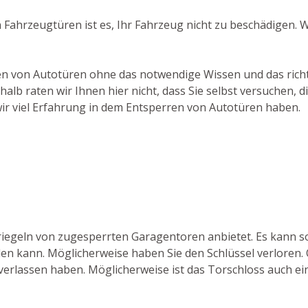
 Fahrzeugtüren ist es, Ihr Fahrzeug nicht zu beschädigen.
chen von Autotüren ohne das notwendige Wissen und das rich
lb raten wir Ihnen hier nicht, dass Sie selbst versuchen, 
ir viel Erfahrung in dem Entsperren von Autotüren haben.
ntriegeln von zugesperrten Garagentoren anbietet. Es kan
n kann. Möglicherweise haben Sie den Schlüssel verloren. 
verlassen haben. Möglicherweise ist das Torschloss auch ein