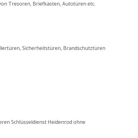
von Tresoren, Briefkästen, Autotüren etc.
lertüren, Sicherheitstüren, Brandschutztüren
unseren Schlüsseldienst Heidenrod ohne