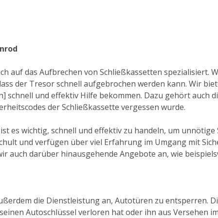
enrod
auch auf das Aufbrechen von Schließkassetten spezialisiert. 
ss der Tresor schnell aufgebrochen werden kann. Wir bie
en] schnell und effektiv Hilfe bekommen. Dazu gehört auch di
herheitscodes der Schließkassette vergessen wurde.
ist es wichtig, schnell und effektiv zu handeln, um unnötige
chult und verfügen über viel Erfahrung im Umgang mit Sich
wir auch darüber hinausgehende Angebote an, wie beispiels
ußerdem die Dienstleistung an, Autotüren zu entsperren. Dies
einen Autoschlüssel verloren hat oder ihn aus Versehen im 