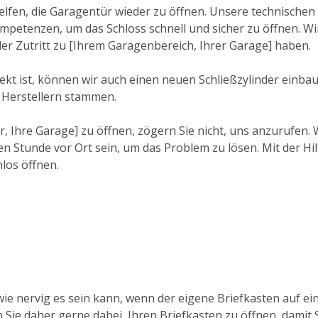
lfen, die Garagentür wieder zu öffnen. Unsere technischen 
etenzen, um das Schloss schnell und sicher zu öffnen. Wir
der Zutritt zu [Ihrem Garagenbereich, Ihrer Garage] haben.
ekt ist, können wir auch einen neuen Schließzylinder einba
 Herstellern stammen.
r, Ihre Garage] zu öffnen, zögern Sie nicht, uns anzurufen.
n Stunde vor Ort sein, um das Problem zu lösen. Mit der Hil
los öffnen.
 wie nervig es sein kann, wenn der eigene Briefkasten auf 
n Sie daher gerne dabei, Ihren Briefkasten zu öffnen, damit