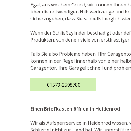
Egal, aus welchem Grund, wir können Ihnen he
über die notwendigen Hilfswerkzeuge und Komp
sicherzugehen, dass Sie schnellstmöglich wie
Wenn der Schließzylinder beschädigt oder def
Produkten, von denen viele von erstklassigen
Falls Sie also Probleme haben, [Ihr Garagento
können in der Regel innerhalb von einer halbe
Garagentor, Ihre Garage] schnell und problem
01579-2508780
Einen Briefkasten öffnen in Heidenrod
Wir als Aufsperrservice in Heidenrod wissen,
Schlüssel nicht zur Hand hat. Wir unterstütze