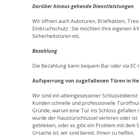
Darüber hinaus gehende Dienstleistungen
Wir öffnen auch Autotüren, Briefkästen, Treso
Einbruchschutz : Sie möchten Ihre eigenen 4 
Sicherheitstüren etc.
Bezahlung
Die Bezahlung kann bequem Bar oder via EC-K
Aufsperrung von zugefallenen Türen in H
Wir sind ein alteingesessener Schlüsseldiens
Kunden schnelle und professionelle Türöffnun
Gründe, warum eine Tür ins Schloss gefallen 
wurde der Haustürschlüssel verloren oder ist
geblieben, oder es gibt ein Problem mit dem Sc
Ursache ist, wir sind bereit, Ihnen zu helfen.