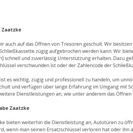
e Zaatzke
wir auch auf das Öffnen von Tresoren geschult. Wir besitze
Schließkassette zügig aufgebrochen werden kann. Wir bie
en] schnell und zuverlässig Unterstützung erhalten. Dazu ge
Schlüssel verschwunden ist oder der Zahlencode der Schließ
ist es wichtig, zügig und professionell zu handeln, um unnö
schult und verfügen über lange Erfahrung im Umgang mit Sc
weitere Dienstleistungen an, wie unter anderem das Öffnen 
rabe Zaatzke
e bieten weiterhin die Dienstleistung an, Autotüren zu öffne
rd, wenn man seinen Ersatzschlüssel verloren hat oder ihn