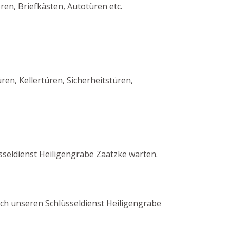
en, Briefkästen, Autotüren etc.
n, Kellertüren, Sicherheitstüren,
seldienst Heiligengrabe Zaatzke warten.
urch unseren Schlüsseldienst Heiligengrabe