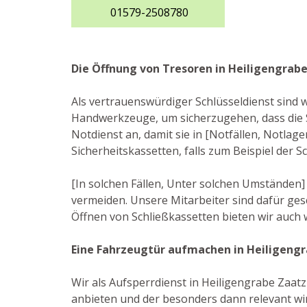
01579-2508780
Die Öffnung von Tresoren in Heiligengrab
Als vertrauenswürdiger Schlüsseldienst sind 
Handwerkzeuge, um sicherzugehen, dass die 
Notdienst an, damit sie in [Notfällen, Notlag
Sicherheitskassetten, falls zum Beispiel der 
[In solchen Fällen, Unter solchen Umständen] 
vermeiden. Unsere Mitarbeiter sind dafür ge
Öffnen von Schließkassetten bieten wir auch 
Eine Fahrzeugtür aufmachen in Heiligeng
Wir als Aufsperrdienst in Heiligengrabe Zaatzk
anbieten und der besonders dann relevant wi