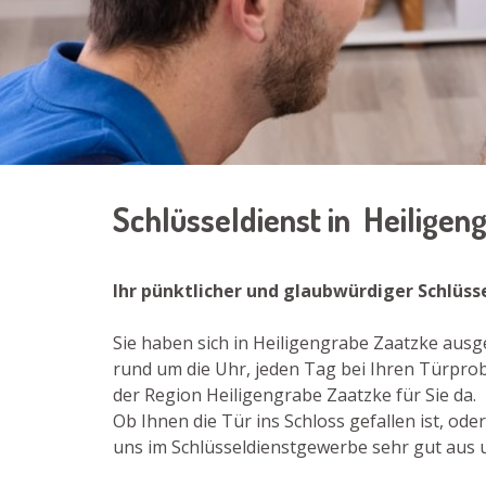
Schlüsseldienst in Heilige
Ihr pünktlicher und glaubwürdiger Schlüss
Sie haben sich in Heiligengrabe Zaatzke aus
rund um die Uhr, jeden Tag bei Ihren Türprob
der Region Heiligengrabe Zaatzke für Sie da.
Ob Ihnen die Tür ins Schloss gefallen ist, o
uns im Schlüsseldienstgewerbe sehr gut aus un