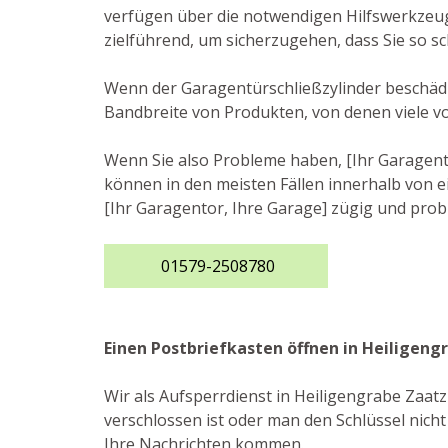
verfügen über die notwendigen Hilfswerkzeug
zielführend, um sicherzugehen, dass Sie so sc
Wenn der Garagentürschließzylinder beschädig
Bandbreite von Produkten, von denen viele v
Wenn Sie also Probleme haben, [Ihr Garagento
können in den meisten Fällen innerhalb von ei
[Ihr Garagentor, Ihre Garage] zügig und prob
01579-2508780
Einen Postbriefkasten öffnen in Heiligen
Wir als Aufsperrdienst in Heiligengrabe Zaat
verschlossen ist oder man den Schlüssel nicht
Ihre Nachrichten kommen.