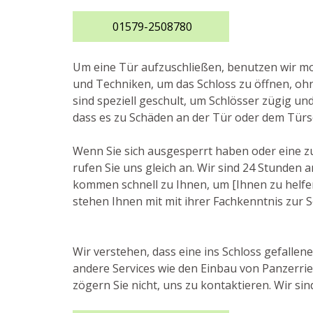
01579-2508780
Um eine Tür aufzuschließen, benutzen wir 
und Techniken, um das Schloss zu öffnen, ohn
sind speziell geschult, um Schlösser zügig un
dass es zu Schäden an der Tür oder dem Tür
Wenn Sie sich ausgesperrt haben oder eine z
rufen Sie uns gleich an. Wir sind 24 Stunden
kommen schnell zu Ihnen, um [Ihnen zu helfen,
stehen Ihnen mit mit ihrer Fachkenntnis zur S
Wir verstehen, dass eine ins Schloss gefallen
andere Services wie den Einbau von Panzerri
zögern Sie nicht, uns zu kontaktieren. Wir sin