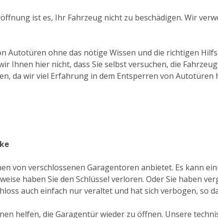
öffnung ist es, Ihr Fahrzeug nicht zu beschädigen. Wir ver
on Autotüren ohne das nötige Wissen und die richtigen Hilf
r Ihnen hier nicht, dass Sie selbst versuchen, die Fahrzeu
en, da wir viel Erfahrung in dem Entsperren von Autotüren 
zke
fnen von verschlossenen Garagentoren anbietet. Es kann ei
eise haben Sie den Schlüssel verloren. Oder Sie haben verg
chloss auch einfach nur veraltet und hat sich verbogen, so da
hnen helfen, die Garagentür wieder zu öffnen. Unsere techni