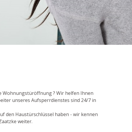
die Wohnungstüröffnung ? Wir helfen Ihnen
eiter unseres Aufsperrdienstes sind 24/7 in
 auf den Haustürschlüssel haben - wir kennen
Zaatzke weiter.