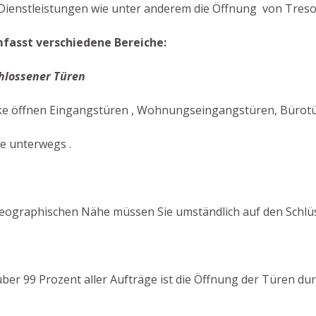
Dienstleistungen wie unter anderem die Öffnung von Tresor
mfasst verschiedene Bereiche:
hlossener Türen
ke öffnen Eingangstüren , Wohnungseingangstüren, Bürotüre
ie unterwegs .
eographischen Nähe müssen Sie umständlich auf den Schlüs
n über 99 Prozent aller Aufträge ist die Öffnung der Türen d