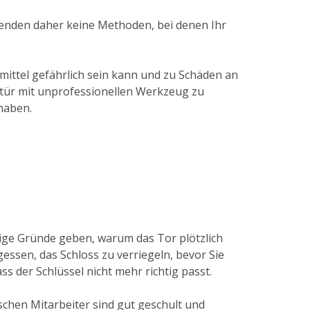
wenden daher keine Methoden, bei denen Ihr
smittel gefährlich sein kann und zu Schäden an
gtür mit unprofessionellen Werkzeug zu
haben.
nige Gründe geben, warum das Tor plötzlich
essen, das Schloss zu verriegeln, bevor Sie
ss der Schlüssel nicht mehr richtig passt.
schen Mitarbeiter sind gut geschult und