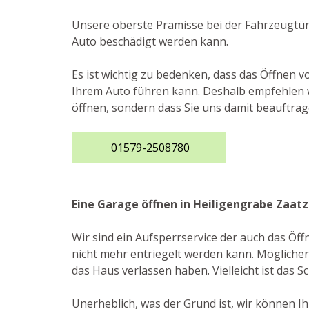
Unsere oberste Prämisse bei der Fahrzeugtür
Auto beschädigt werden kann.
Es ist wichtig zu bedenken, dass das Öffnen v
Ihrem Auto führen kann. Deshalb empfehlen wi
öffnen, sondern dass Sie uns damit beauftrag
01579-2508780
Eine Garage öffnen in Heiligengrabe Zaat
Wir sind ein Aufsperrservice der auch das Öf
nicht mehr entriegelt werden kann. Möglicherw
das Haus verlassen haben. Vielleicht ist das S
Unerheblich, was der Grund ist, wir können I