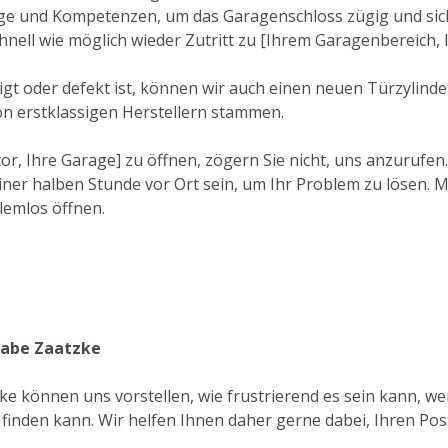
e und Kompetenzen, um das Garagenschloss zügig und siche
hnell wie möglich wieder Zutritt zu [Ihrem Garagenbereich,
t oder defekt ist, können wir auch einen neuen Türzylinder 
on erstklassigen Herstellern stammen.
r, Ihre Garage] zu öffnen, zögern Sie nicht, uns anzurufen
ner halben Stunde vor Ort sein, um Ihr Problem zu lösen. M
lemlos öffnen.
grabe Zaatzke
zke können uns vorstellen, wie frustrierend es sein kann, w
 finden kann. Wir helfen Ihnen daher gerne dabei, Ihren Pos