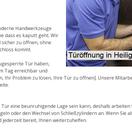
moderne Handwerkzeuge
e dass es kaputt geht. Wir
d sicher zu öffnen, ohne
schloss kommt.
ugesperrte Tür haben,
 am Tag erreichbar und
 Ihr Problem zu lösen, Ihre Tür zu öffnen]. Unsere Mitarbei
eite.
e Tür eine beunruhigende Lage sein kann, deshalb arbeiten 
egeln oder den Wechsel von Schließzylindern an. Wenn Sie a
d jederzeit bereit, Ihnen weiterzuhelfen.