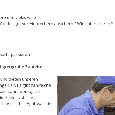
re und vieles weitere .
Wände gut vor Einbrechern absichern ? Wir unterstützen Sie
arte passieren.
eiligengrabe Zaatzke
t und bieten unseren
gen an. Es gibt zahlreiche
sein kann: womöglich
 im Schloss stecken
hloss selbst. Egal, was die