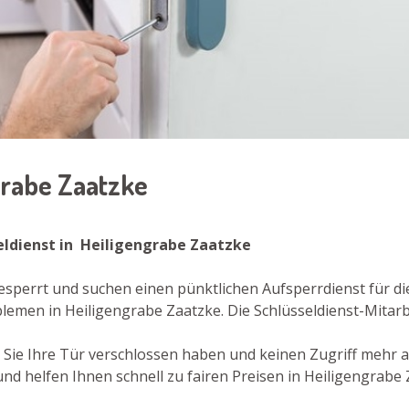
ngrabe Zaatzke
eldienst in Heiligengrabe Zaatzke
gesperrt und suchen einen pünktlichen Aufsperrdienst für 
lemen in Heiligengrabe Zaatzke. Die Schlüsseldienst-Mitarb
der Sie Ihre Tür verschlossen haben und keinen Zugriff mehr
d helfen Ihnen schnell zu fairen Preisen in Heiligengrabe 