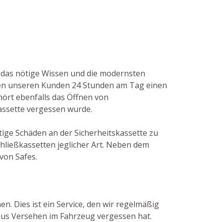
n das nötige Wissen und die modernsten
ten unseren Kunden 24 Stunden am Tag einen
hört ebenfalls das Öffnen von
kassette vergessen wurde.
tige Schäden an der Sicherheitskassette zu
hließkassetten jeglicher Art. Neben dem
von Safes.
n. Dies ist ein Service, den wir regelmäßig
 aus Versehen im Fahrzeug vergessen hat.