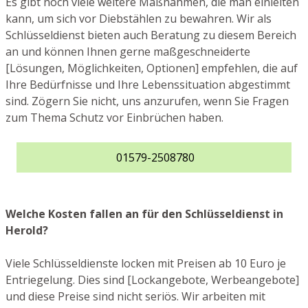
Es gibt noch viele weitere Maßnahmen, die man einleiten
kann, um sich vor Diebstählen zu bewahren. Wir als
Schlüsseldienst bieten auch Beratung zu diesem Bereich
an und können Ihnen gerne maßgeschneiderte
[Lösungen, Möglichkeiten, Optionen] empfehlen, die auf
Ihre Bedürfnisse und Ihre Lebenssituation abgestimmt
sind. Zögern Sie nicht, uns anzurufen, wenn Sie Fragen
zum Thema Schutz vor Einbrüchen haben.
01579-2508780
Welche Kosten fallen an für den Schlüsseldienst in
Herold?
Viele Schlüsseldienste locken mit Preisen ab 10 Euro je
Entriegelung. Dies sind [Lockangebote, Werbeangebote]
und diese Preise sind nicht seriös. Wir arbeiten mit