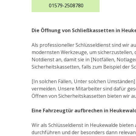
01579-2508780
Die Öffnung von Schließkassetten in Heu
Als professioneller Schlüsseldienst sind wir 
modernsten Werkzeuge, um sicherzustellen, 
Notdienst an, damit sie in [Notfällen, Notl
Sicherheitskassetten, falls zum Beispiel der
[In solchen Fällen, Unter solchen Umständen] 
vermeiden. Unsere Mitarbeiter sind dafür ge
Öffnen von Sicherheitskassetten bieten wir a
Eine Fahrzeugtür aufbrechen in Heukewal
Wir als Schlüsseldienst in Heukewalde bieten 
durchführen und der besonders dann relevant