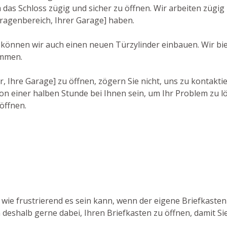
s Schloss zügig und sicher zu öffnen. Wir arbeiten zügig un
ragenbereich, Ihrer Garage] haben.
, können wir auch einen neuen Türzylinder einbauen. Wir bie
ammen.
r, Ihre Garage] zu öffnen, zögern Sie nicht, uns zu kontakt
n einer halben Stunde bei Ihnen sein, um Ihr Problem zu lö
öffnen.
, wie frustrierend es sein kann, wenn der eigene Briefkaste
n deshalb gerne dabei, Ihren Briefkasten zu öffnen, damit S