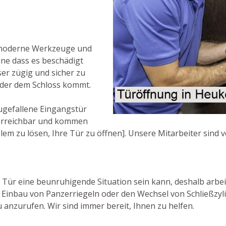
 moderne Werkzeuge und
hne dass es beschädigt
ser zügig und sicher zu
oder dem Schloss kommt.
ugefallene Eingangstür
7 erreichbar und kommen
lem zu lösen, Ihre Tür zu öffnen]. Unsere Mitarbeiter sind 
e Tür eine beunruhigende Situation sein kann, deshalb arbe
 Einbau von Panzerriegeln oder den Wechsel von Schließzyl
 anzurufen. Wir sind immer bereit, Ihnen zu helfen.