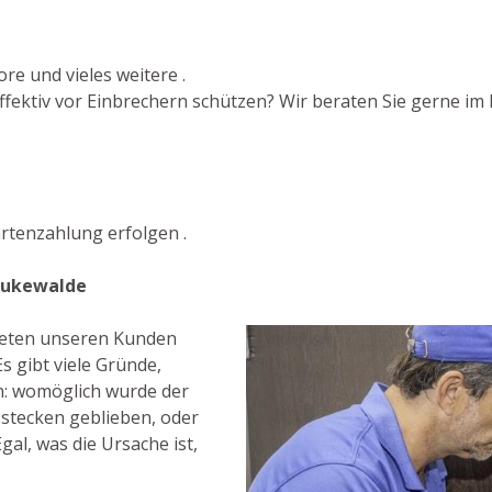
re und vieles weitere .
fektiv vor Einbrechern schützen? Wir beraten Sie gerne im H
rtenzahlung erfolgen .
eukewalde
bieten unseren Kunden
s gibt viele Gründe,
n: womöglich wurde der
 stecken geblieben, oder
gal, was die Ursache ist,