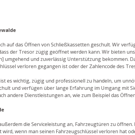
kewalde
auch auf das Öffnen von Schließkassetten geschult. Wir verf
dass der Tresor zügig geöffnet werden kann. Wir bieten u
agen] umgehend und zuverlässig Unterstützung bekommen. D
 Schlüssel verloren gegangen ist oder der Zahlencode des Tr
ist es wichtig, zügig und professionell zu handeln, um unn
schult und verfügen über lange Erfahrung im Umgang mit Si
uch andere Dienstleistungen an, wie zum Beispiel das Öffnen
de
außerdem die Serviceleistung an, Fahrzeugtüren zu öffnen. Di
 wird, wenn man seinen Fahrzeugschlüssel verloren hat oder