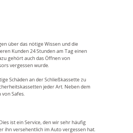
ügen über das nötige Wissen und die
nseren Kunden 24 Stunden am Tag einen
azu gehört auch das Öffnen von
esors vergessen wurde.
ötige Schäden an der Schließkassette zu
cherheitskassetten jeder Art. Neben dem
 von Safes.
es ist ein Service, den wir sehr häufig
 ihn versehentlich im Auto vergessen hat.