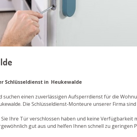
alde
er Schlüsseldienst in Heukewalde
d suchen einen zuverlässigen Aufsperrdienst für die Wohn
eukewalde. Die Schlüsseldienst-Monteure unserer Firma sin
er Sie Ihre Tür verschlossen haben und keine Verfügbarkeit
gewöhnlich gut aus und helfen Ihnen schnell zu geringen P