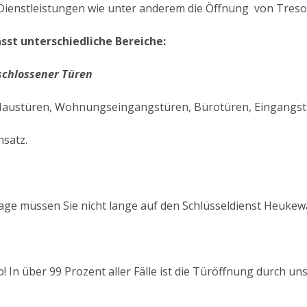
Dienstleistungen wie unter anderem die Öffnung von Tresor
st unterschiedliche Bereiche:
schlossener Türen
austüren, Wohnungseingangstüren, Bürotüren, Eingangstüre
nsatz.
age müssen Sie nicht lange auf den Schlüsseldienst Heukew
b! In über 99 Prozent aller Fälle ist die Türöffnung durch 