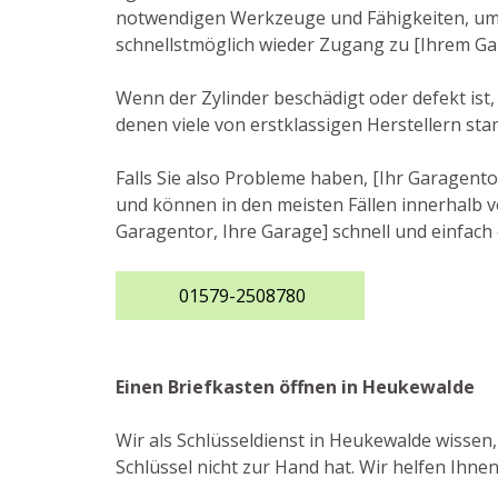
notwendigen Werkzeuge und Fähigkeiten, um da
schnellstmöglich wieder Zugang zu [Ihrem Ga
Wenn der Zylinder beschädigt oder defekt ist
denen viele von erstklassigen Herstellern st
Falls Sie also Probleme haben, [Ihr Garagento
und können in den meisten Fällen innerhalb vo
Garagentor, Ihre Garage] schnell und einfach 
01579-2508780
Einen Briefkasten öffnen in Heukewalde
Wir als Schlüsseldienst in Heukewalde wissen
Schlüssel nicht zur Hand hat. Wir helfen Ihne