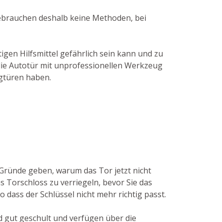
gebrauchen deshalb keine Methoden, bei
gen Hilfsmittel gefährlich sein kann und zu
 die Autotür mit unprofessionellen Werkzeug
ugtüren haben.
 Gründe geben, warum das Tor jetzt nicht
 Torschloss zu verriegeln, bevor Sie das
 dass der Schlüssel nicht mehr richtig passt.
d gut geschult und verfügen über die