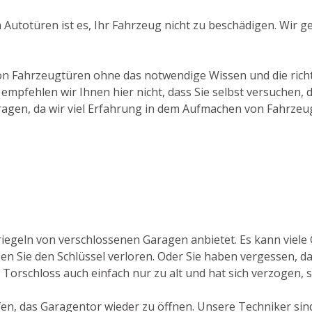
 Autotüren ist es, Ihr Fahrzeug nicht zu beschädigen. Wir 
von Fahrzeugtüren ohne das notwendige Wissen und die richti
mpfehlen wir Ihnen hier nicht, dass Sie selbst versuchen,
tragen, da wir viel Erfahrung in dem Aufmachen von Fahrze
triegeln von verschlossenen Garagen anbietet. Es kann viele
 Sie den Schlüssel verloren. Oder Sie haben vergessen, das
Torschloss auch einfach nur zu alt und hat sich verzogen, so
lfen, das Garagentor wieder zu öffnen. Unsere Techniker sin