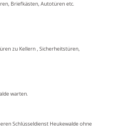
en, Briefkästen, Autotüren etc.
n zu Kellern , Sicherheitstüren,
alde warten.
unseren Schlüsseldienst Heukewalde ohne