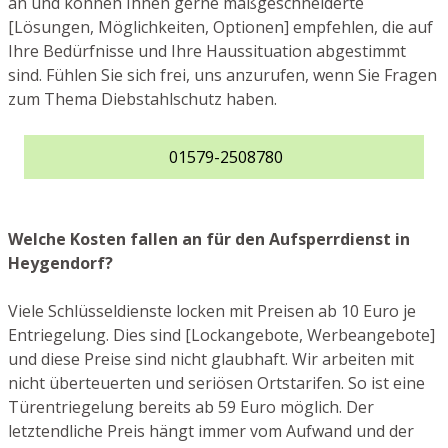
an und können Ihnen gerne maßgeschneiderte
[Lösungen, Möglichkeiten, Optionen] empfehlen, die auf
Ihre Bedürfnisse und Ihre Haussituation abgestimmt
sind. Fühlen Sie sich frei, uns anzurufen, wenn Sie Fragen
zum Thema Diebstahlschutz haben.
01579-2508780
Welche Kosten fallen an für den Aufsperrdienst in
Heygendorf?
Viele Schlüsseldienste locken mit Preisen ab 10 Euro je
Entriegelung. Dies sind [Lockangebote, Werbeangebote]
und diese Preise sind nicht glaubhaft. Wir arbeiten mit
nicht überteuerten und seriösen Ortstarifen. So ist eine
Türentriegelung bereits ab 59 Euro möglich. Der
letztendliche Preis hängt immer vom Aufwand und der