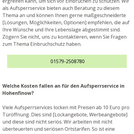
ergreifen kann, um sich vor Einbrüchen zu schützen. Wir
als Aufsperrservice bieten auch Beratung zu diesem
Thema an und können Ihnen gerne maßgeschneiderte
[Lösungen, Möglichkeiten, Optionen] empfehlen, die auf
Ihre Wünsche und Ihre Lebenslage abgestimmt sind.
Zögern Sie nicht, uns zu kontaktieren, wenn Sie Fragen
zum Thema Einbruchschutz haben.
01579-2508780
Welche Kosten fallen an für den Aufsperrservice in
Hohenfinow?
Viele Aufsperrservices locken mit Preisen ab 10 Euro pro
Türöffnung. Dies sind [Lockangebote, Werbeangebote]
und diese sind nicht seriös. Wir arbeiten mit nicht
überteuerten und seriösen Ortstarifen. So ist eine