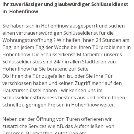
Ihr zuverlässiger und glaubwürdiger Schlüsseldienst
in Hohenfinow
Sie haben sich in Hohenfinow ausgesperrt und suchen
einen vertrauenswürdigen Schlüsseldienst für die
Wohnungstüröffnung ? Wir helfen Ihnen 24 Stunden am
Tag, an jedem Tag der Woche bei Ihren Türproblemen in
Hohenfinow. Die Schlüsseldienst-Mitarbeiter unseres
Schlüsseldienstes sind 24/7 in allen Stadtteilen von
Hohenfinow für Sie beratend zur Seite .
Ob Ihnen die Tür zugefallen ist, oder Sie Ihre Tür
verschlossen haben und keinen Zugriff mehr auf den
Haustürschlüssel haben - wir kennen uns im
Schlüsseldienstbusiness bestens aus und helfen Ihnen
schnell zu geringen Preisen in Hohenfinow weiter.
Neben der der Öffnung von Türen offerieren wir
zusätzliche Services wie z.B. das Aufschließen von
Tresoren, Briefkästen, Autotüren etc.