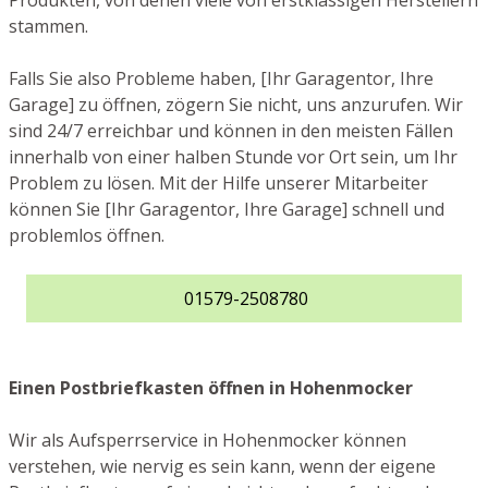
Produkten, von denen viele von erstklassigen Herstellern
stammen.
Falls Sie also Probleme haben, [Ihr Garagentor, Ihre
Garage] zu öffnen, zögern Sie nicht, uns anzurufen. Wir
sind 24/7 erreichbar und können in den meisten Fällen
innerhalb von einer halben Stunde vor Ort sein, um Ihr
Problem zu lösen. Mit der Hilfe unserer Mitarbeiter
können Sie [Ihr Garagentor, Ihre Garage] schnell und
problemlos öffnen.
01579-2508780
Einen Postbriefkasten öffnen in Hohenmocker
Wir als Aufsperrservice in Hohenmocker können
verstehen, wie nervig es sein kann, wenn der eigene