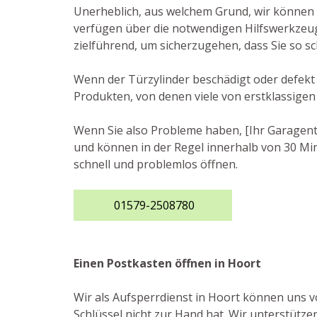
Unerheblich, aus welchem Grund, wir können I
verfügen über die notwendigen Hilfswerkzeug
zielführend, um sicherzugehen, dass Sie so s
Wenn der Türzylinder beschädigt oder defekt i
Produkten, von denen viele von erstklassigen
Wenn Sie also Probleme haben, [Ihr Garagento
und können in der Regel innerhalb von 30 Min
schnell und problemlos öffnen.
01579-2508780
Einen Postkasten öffnen in Hoort
Wir als Aufsperrdienst in Hoort können uns vo
Schlüssel nicht zur Hand hat. Wir unterstütze