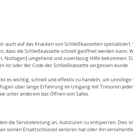
wir auch auf das Knacken von Schließkassetten spezialisiert
 dass die Schließkassette schnell geöffnet werden kann. W
len, Notlagen] umgehend und zuverlässig Hilfe bekommen. Da
en ist oder der Code der Schließkassette vergessen wurde.
ist es wichtig, schnell und effektiv zu handeln, um unnötig
rfügen über lange Erfahrung im Umgang mit Tresoren jede
wie unter anderem das Öffnen von Safes.
em die Serviceleistung an, Autotüren zu entsperren. Dies is
 seinen Ersatzschlüssel verloren hat oder ihn versehentlic