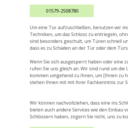
01579-2508780
Um eine Tür aufzuschließen, benutzen wir 
Techniken, um das Schloss zu entriegeln, ohn
sind besonders geschult, um Türen schnell un
dass es zu Schäden an der Tür oder dem Tür
Wenn Sie sich ausgesperrt haben oder eine z
rufen Sie uns gleich an. Wir sind rund um die
kommen umgehend zu Ihnen, um [Ihnen zu helfe
stehen Ihnen mit mit ihrer Fachkenntnis zur S
Wir können nachvollziehen, dass eine ins Schlo
bieten auch andere Services wie den Einbau 
Schlössern haben, zögern Sie nicht, uns zu ko