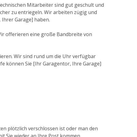
echnischen Mitarbeiter sind gut geschult und
her zu entriegeln. Wir arbeiten zügig und
 Ihrer Garage] haben.
Wir offerieren eine große Bandbreite von
ieren. Wir sind rund um die Uhr verfügbar
lfe können Sie [Ihr Garagentor, Ihre Garage]
ten plötzlich verschlossen ist oder man den
mit Sie wieder an Ihre Post kommen.