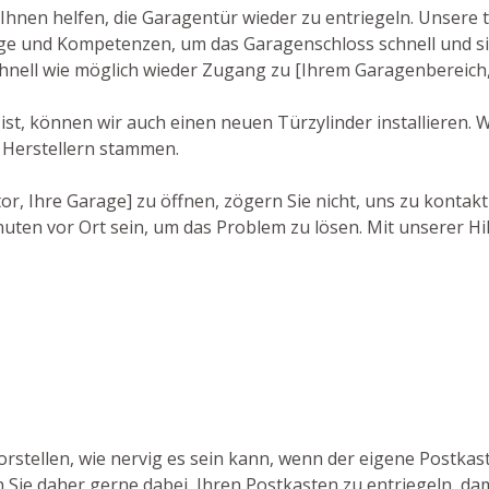
hnen helfen, die Garagentür wieder zu entriegeln. Unsere t
e und Kompetenzen, um das Garagenschloss schnell und sic
chnell wie möglich wieder Zugang zu [Ihrem Garagenbereich,
st, können wir auch einen neuen Türzylinder installieren. 
 Herstellern stammen.
r, Ihre Garage] zu öffnen, zögern Sie nicht, uns zu kontakt
uten vor Ort sein, um das Problem zu lösen. Mit unserer Hi
rstellen, wie nervig es sein kann, wenn der eigene Postkas
n Sie daher gerne dabei, Ihren Postkasten zu entriegeln, da