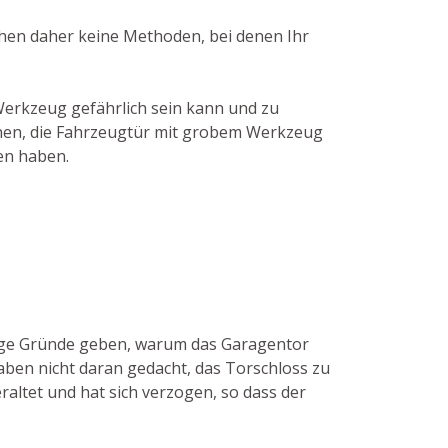
uchen daher keine Methoden, bei denen Ihr
Werkzeug gefährlich sein kann und zu
uchen, die Fahrzeugtür mit grobem Werkzeug
en haben.
inige Gründe geben, warum das Garagentor
haben nicht daran gedacht, das Torschloss zu
raltet und hat sich verzogen, so dass der