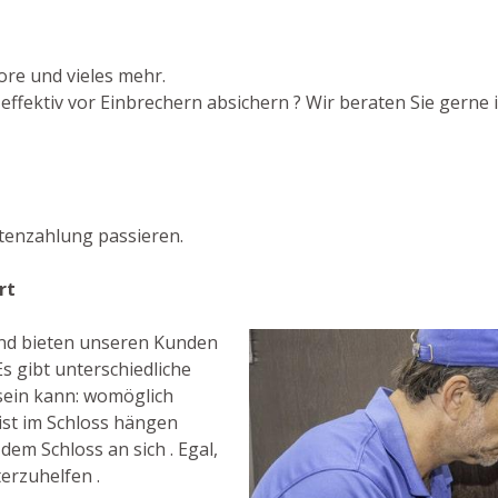
ore und vieles mehr.
fektiv vor Einbrechern absichern ? Wir beraten Sie gerne i
tenzahlung passieren.
rt
 und bieten unseren Kunden
s gibt unterschiedliche
sein kann: womöglich
st im Schloss hängen
dem Schloss an sich . Egal,
terzuhelfen .