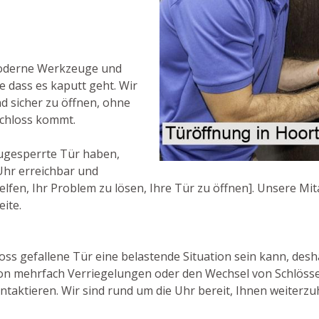
moderne Werkzeuge und
e dass es kaputt geht. Wir
d sicher zu öffnen, ohne
schloss kommt.
ugesperrte Tür haben,
 Uhr erreichbar und
n, Ihr Problem zu lösen, Ihre Tür zu öffnen]. Unsere Mitar
eite.
ss gefallene Tür eine belastende Situation sein kann, deshal
von mehrfach Verriegelungen oder den Wechsel von Schlösse
ntaktieren. Wir sind rund um die Uhr bereit, Ihnen weiterzu