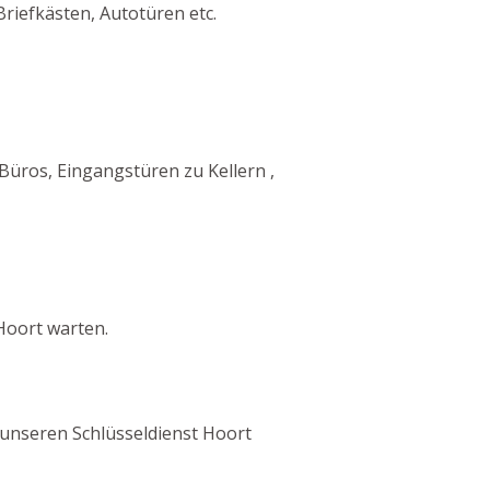
riefkästen, Autotüren etc.
üros, Eingangstüren zu Kellern ,
Hoort warten.
h unseren Schlüsseldienst Hoort