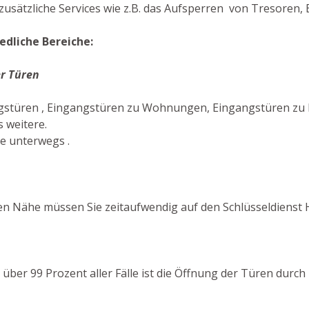
usätzliche Services wie z.B. das Aufsperren von Tresoren, B
edliche Bereiche:
r Türen
gstüren , Eingangstüren zu Wohnungen, Eingangstüren zu B
 weitere.
ie unterwegs .
n Nähe müssen Sie zeitaufwendig auf den Schlüsseldienst 
n über 99 Prozent aller Fälle ist die Öffnung der Türen durc