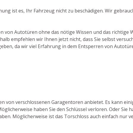
fnung ist es, Ihr Fahrzeug nicht zu beschädigen. Wir gebra
hen von Autotüren ohne das nötige Wissen und das richtige 
alb empfehlen wir Ihnen jetzt nicht, dass Sie selbst vers
geben, da wir viel Erfahrung in dem Entsperren von Autotür
fnen von verschlossenen Garagentoren anbietet. Es kann e
Möglicherweise haben Sie den Schlüssel verloren. Oder Sie 
aben. Möglicherweise ist das Torschloss auch einfach nur ve