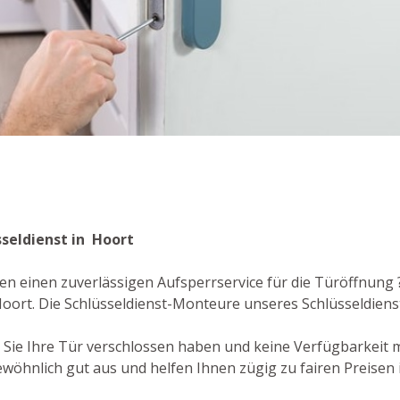
sseldienst in Hoort
en einen zuverlässigen Aufsperrservice für die Türöffnung ?
oort. Die Schlüsseldienst-Monteure unseres Schlüsseldien
er Sie Ihre Tür verschlossen haben und keine Verfügbarkeit
öhnlich gut aus und helfen Ihnen zügig zu fairen Preisen i