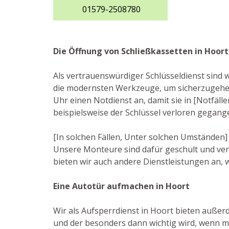
01579-2508780
Die Öffnung von Schließkassetten in Hoort
Als vertrauenswürdiger Schlüsseldienst sind 
die modernsten Werkzeuge, um sicherzugehen,
Uhr einen Notdienst an, damit sie in [Notfäl
beispielsweise der Schlüssel verloren gegang
[In solchen Fällen, Unter solchen Umständen] 
Unsere Monteure sind dafür geschult und ve
bieten wir auch andere Dienstleistungen an, 
Eine Autotür aufmachen in Hoort
Wir als Aufsperrdienst in Hoort bieten außerd
und der besonders dann wichtig wird, wenn man