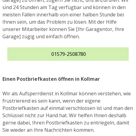
Garage] zu öffnen, zögern Sie nicht, uns anzurufen. Wir
sind 24 Stunden am Tag verfügbar und können in den
meisten Fällen innerhalb von einer halben Stunde bei
Ihnen sein, um das Problem zu lösen. Mit der Hilfe
unserer Mitarbeiter können Sie [Ihr Garagentor, Ihre
Garage] zügig und einfach öffnen.
01579-2508780
Einen Postbriefkasten öffnen in Kollmar
Wir als Aufsperrdienst in Kollmar können verstehen, wie
frustrierend es sein kann, wenn der eigene
Postbriefkasten auf einmal verschlossen ist und man den
Schlüssel nicht zur Hand hat. Wir helfen Ihnen deshalb
gerne dabei, Ihren Postbriefkasten zu entriegeln, damit
Sie wieder an Ihre Nachrichten kommen.