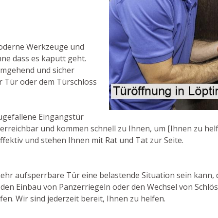
moderne Werkzeuge und
ne dass es kaputt geht.
 umgehend und sicher
r Tür oder dem Türschloss
ugefallene Eingangstür
7 erreichbar und kommen schnell zu Ihnen, um [Ihnen zu helf
ffektiv und stehen Ihnen mit Rat und Tat zur Seite.
hr aufsperrbare Tür eine belastende Situation sein kann, d
e den Einbau von Panzerriegeln oder den Wechsel von Schlös
n. Wir sind jederzeit bereit, Ihnen zu helfen.