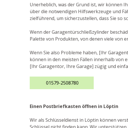
Unerheblich, was der Grund ist, wir können I
über die notwendigen Hilfswerkzeuge und Fäh
zielführend, um sicherzustellen, dass Sie so
Wenn der Garagentürschließzylinder beschädig
Palette von Produkten, von denen viele von e
Wenn Sie also Probleme haben, [Ihr Garagento
können in den meisten Fällen innerhalb von ei
[Ihr Garagentor, Ihre Garage] zügig und einfa
01579-2508780
Einen Postbriefkasten öffnen in Löptin
Wir als Schlüsseldienst in Löptin können vers
Schlüssel nicht finden kann. Wir unterstützen