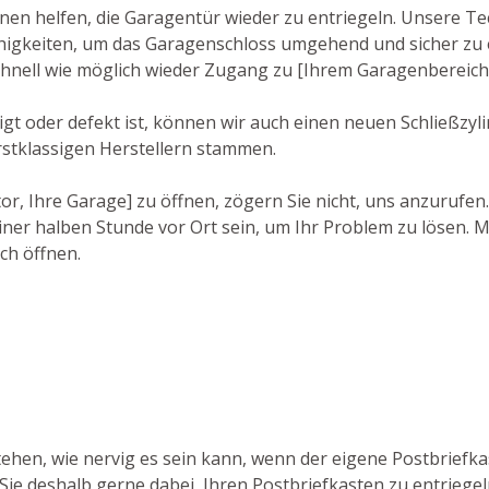
hnen helfen, die Garagentür wieder zu entriegeln. Unsere T
igkeiten, um das Garagenschloss umgehend und sicher zu en
 schnell wie möglich wieder Zugang zu [Ihrem Garagenbereich
t oder defekt ist, können wir auch einen neuen Schließzylin
rstklassigen Herstellern stammen.
r, Ihre Garage] zu öffnen, zögern Sie nicht, uns anzurufen
ner halben Stunde vor Ort sein, um Ihr Problem zu lösen. M
ch öffnen.
tehen, wie nervig es sein kann, wenn der eigene Postbriefka
 Sie deshalb gerne dabei, Ihren Postbriefkasten zu entriege