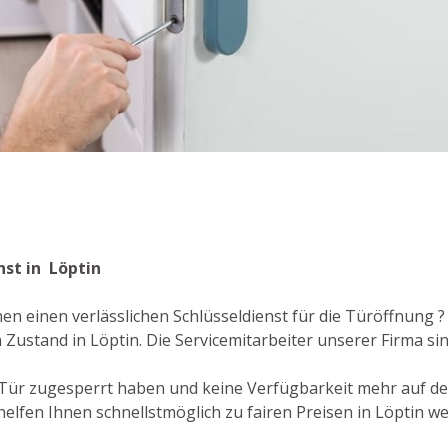
nst in Löptin
en einen verlässlichen Schlüsseldienst für die Türöffnung ?
Zustand in Löptin. Die Servicemitarbeiter unserer Firma s
re Tür zugesperrt haben und keine Verfügbarkeit mehr auf d
elfen Ihnen schnellstmöglich zu fairen Preisen in Löptin wei