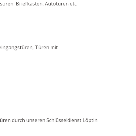
oren, Briefkästen, Autotüren etc.
eingangstüren, Türen mit
 Türen durch unseren Schlüsseldienst Löptin