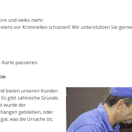
ore und vieles mehr.
tens vor Kriminellen schützen? Wir unterstützen Sie gerne 
-Karte passieren.
tin
 und bieten unseren Kunden
 Es gibt zahlreiche Gründe,
ht wurde der
s hängen geblieben, oder
gal, was die Ursache ist,