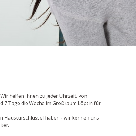
 Wir helfen Ihnen zu jeder Uhrzeit, von
ind 7 Tage die Woche im Großraum Löptin für
en Haustürschlüssel haben - wir kennen uns
ter.