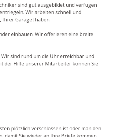
echniker sind gut ausgebildet und verfügen
triegeln. Wir arbeiten schnell und
, Ihrer Garage] haben.
der einbauen. Wir offerieren eine breite
. Wir sind rund um die Uhr erreichbar und
it der Hilfe unserer Mitarbeiter können Sie
sten plötzlich verschlossen ist oder man den
ln, damit Sie wieder an Ihre Briefe kommen.