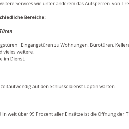
eitere Services wie unter anderem das Aufsperren von Tres
chiedliche Bereiche:
 Türen
ngstüren , Eingangstüren zu Wohnungen, Bürotüren, Keller
vieles weitere.
e im Dienst.
zeitaufwendig auf den Schlüsseldienst Löptin warten.
! In weit über 99 Prozent aller Einsätze ist die Öffnung der