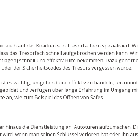
ir auch auf das Knacken von Tresorfächern spezialisiert. Wi
ss das Tresorfach schnell aufgebrochen werden kann. Wir
Notlagen] schnell und effektiv Hilfe bekommen. Dazu gehört e
t oder der Sicherheitscodes des Tresors vergessen wurde.
 ist es wichtig, umgehend und effektiv zu handeln, um unnö
sgebildet und verfügen über lange Erfahrung im Umgang mit
e an, wie zum Beispiel das Öffnen von Safes.
ber hinaus die Dienstleistung an, Autotüren aufzumachen. Die
 wird, wenn man seinen Schlüssel verloren hat oder ihn au