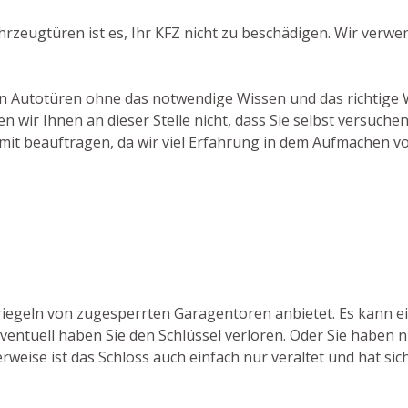
ahrzeugtüren ist es, Ihr KFZ nicht zu beschädigen. Wir verw
 von Autotüren ohne das notwendige Wissen und das richtige
wir Ihnen an dieser Stelle nicht, dass Sie selbst versuchen
mit beauftragen, da wir viel Erfahrung in dem Aufmachen v
ntriegeln von zugesperrten Garagentoren anbietet. Es kann
Eventuell haben Sie den Schlüssel verloren. Oder Sie haben n
weise ist das Schloss auch einfach nur veraltet und hat sich