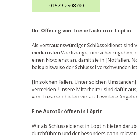
01579-2508780
Die Öffnung von Tresorfächern in Löptin
Als vertrauenswürdiger Schlüsseldienst sind w
modernsten Werkzeuge, um sicherzugehen, da
einen Notdienst an, damit sie in [Notfällen, 
beispielsweise der Schlüssel verschwunden is
[In solchen Fällen, Unter solchen Umständen]
vermeiden. Unsere Mitarbeiter sind dafür au
von Tresoren bieten wir auch weitere Angebot
Eine Autotür öffnen in Löptin
Wir als Schlüsseldienst in Löptin bieten darü
durchführen und der besonders dann relevant