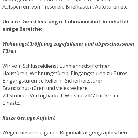
Aufsperren von Tresoren, Briefkästen, Autotüren etc.
Unsere Dienstleistung in Lühmannsdorf beinhaltet
einige Bereiche:
Wohnungstüröffnung zugefallener und abgeschlossener
Türen
Wir vom Schlüsseldienst Lühmannsdorf öffnen
Haustüren, Wohnungstüren, Eingangstüren zu Büros,
Eingangstüren zu Kellern , Sicherheitstüren,
Brandschutztüren und vieles weitere.
24 Stunden Verfügbarkeit: Wir sind 24/7 für Sie im
Einsatz.
Kurze Geringe Anfahrt
Wegen unserer eigenen Regionalität geographischen