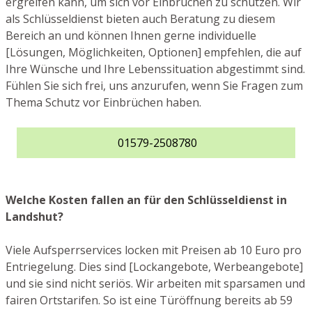
ergreifen kann, um sich vor Einbrüchen zu schützen. Wir
als Schlüsseldienst bieten auch Beratung zu diesem
Bereich an und können Ihnen gerne individuelle
[Lösungen, Möglichkeiten, Optionen] empfehlen, die auf
Ihre Wünsche und Ihre Lebenssituation abgestimmt sind.
Fühlen Sie sich frei, uns anzurufen, wenn Sie Fragen zum
Thema Schutz vor Einbrüchen haben.
01579-2508780
Welche Kosten fallen an für den Schlüsseldienst in
Landshut?
Viele Aufsperrservices locken mit Preisen ab 10 Euro pro
Entriegelung. Dies sind [Lockangebote, Werbeangebote]
und sie sind nicht seriös. Wir arbeiten mit sparsamen und
fairen Ortstarifen. So ist eine Türöffnung bereits ab 59