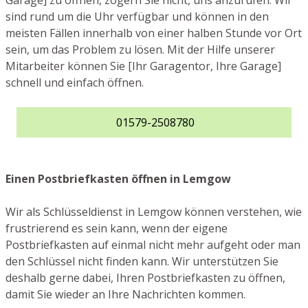
Garage] zu öffnen, zögern Sie nicht, uns anzurufen. Wir
sind rund um die Uhr verfügbar und können in den
meisten Fällen innerhalb von einer halben Stunde vor Ort
sein, um das Problem zu lösen. Mit der Hilfe unserer
Mitarbeiter können Sie [Ihr Garagentor, Ihre Garage]
schnell und einfach öffnen.
01579-2508780
Einen Postbriefkasten öffnen in Lemgow
Wir als Schlüsseldienst in Lemgow können verstehen, wie
frustrierend es sein kann, wenn der eigene
Postbriefkasten auf einmal nicht mehr aufgeht oder man
den Schlüssel nicht finden kann. Wir unterstützen Sie
deshalb gerne dabei, Ihren Postbriefkasten zu öffnen,
damit Sie wieder an Ihre Nachrichten kommen.