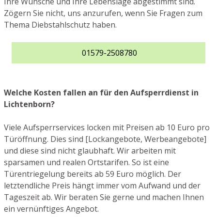
Ihre Wünsche und Ihre Lebenslage abgestimmt sind.
Zögern Sie nicht, uns anzurufen, wenn Sie Fragen zum
Thema Diebstahlschutz haben.
01579-2508780
Welche Kosten fallen an für den Aufsperrdienst in
Lichtenborn?
Viele Aufsperrservices locken mit Preisen ab 10 Euro pro
Türöffnung. Dies sind [Lockangebote, Werbeangebote]
und diese sind nicht glaubhaft. Wir arbeiten mit
sparsamen und realen Ortstarifen. So ist eine
Türentriegelung bereits ab 59 Euro möglich. Der
letztendliche Preis hängt immer vom Aufwand und der
Tageszeit ab. Wir beraten Sie gerne und machen Ihnen
ein vernünftiges Angebot.