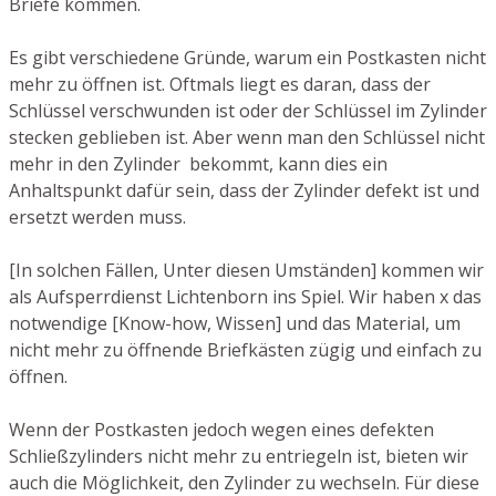
Briefe kommen.
Es gibt verschiedene Gründe, warum ein Postkasten nicht
mehr zu öffnen ist. Oftmals liegt es daran, dass der
Schlüssel verschwunden ist oder der Schlüssel im Zylinder
stecken geblieben ist. Aber wenn man den Schlüssel nicht
mehr in den Zylinder bekommt, kann dies ein
Anhaltspunkt dafür sein, dass der Zylinder defekt ist und
ersetzt werden muss.
[In solchen Fällen, Unter diesen Umständen] kommen wir
als Aufsperrdienst Lichtenborn ins Spiel. Wir haben x das
notwendige [Know-how, Wissen] und das Material, um
nicht mehr zu öffnende Briefkästen zügig und einfach zu
öffnen.
Wenn der Postkasten jedoch wegen eines defekten
Schließzylinders nicht mehr zu entriegeln ist, bieten wir
auch die Möglichkeit, den Zylinder zu wechseln. Für diese