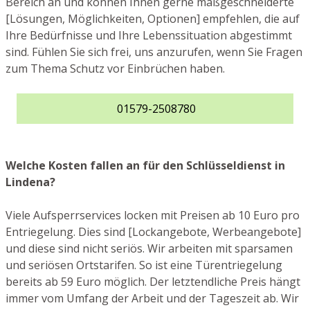
Bereich an und können Ihnen gerne maßgeschneiderte
[Lösungen, Möglichkeiten, Optionen] empfehlen, die auf
Ihre Bedürfnisse und Ihre Lebenssituation abgestimmt
sind. Fühlen Sie sich frei, uns anzurufen, wenn Sie Fragen
zum Thema Schutz vor Einbrüchen haben.
01579-2508780
Welche Kosten fallen an für den Schlüsseldienst in
Lindena?
Viele Aufsperrservices locken mit Preisen ab 10 Euro pro
Entriegelung. Dies sind [Lockangebote, Werbeangebote]
und diese sind nicht seriös. Wir arbeiten mit sparsamen
und seriösen Ortstarifen. So ist eine Türentriegelung
bereits ab 59 Euro möglich. Der letztendliche Preis hängt
immer vom Umfang der Arbeit und der Tageszeit ab. Wir