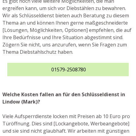
Es gibt noch viele weitere Möglichkeiten, die man
ergreifen kann, um sich vor Diebstählen zu bewahren.
Wir als Schlüsseldienst bieten auch Beratung zu diesem
Thema an und können Ihnen gerne maßgeschneiderte
[Lösungen, Möglichkeiten, Optionen] empfehlen, die auf
Ihre Bedürfnisse und Ihre Situation abgestimmt sind.
Zögern Sie nicht, uns anzurufen, wenn Sie Fragen zum
Thema Diebstahlschutz haben.
01579-2508780
Welche Kosten fallen an für den Schlüsseldienst in
Lindow (Mark)?
Viele Aufsperrdienste locken mit Preisen ab 10 Euro pro
Türöffnung. Dies sind [Lockangebote, Werbeangebote]
und sie sind nicht glaubhaft. Wir arbeiten mit günstigen