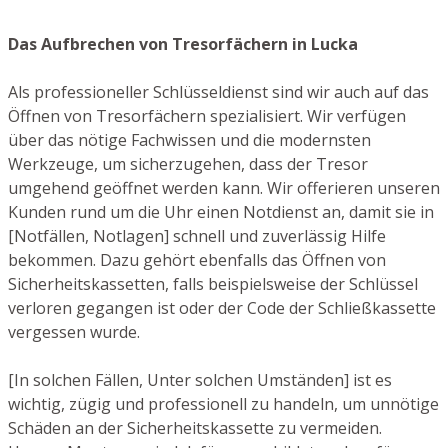
Das Aufbrechen von Tresorfächern in Lucka
Als professioneller Schlüsseldienst sind wir auch auf das
Öffnen von Tresorfächern spezialisiert. Wir verfügen
über das nötige Fachwissen und die modernsten
Werkzeuge, um sicherzugehen, dass der Tresor
umgehend geöffnet werden kann. Wir offerieren unseren
Kunden rund um die Uhr einen Notdienst an, damit sie in
[Notfällen, Notlagen] schnell und zuverlässig Hilfe
bekommen. Dazu gehört ebenfalls das Öffnen von
Sicherheitskassetten, falls beispielsweise der Schlüssel
verloren gegangen ist oder der Code der Schließkassette
vergessen wurde.
[In solchen Fällen, Unter solchen Umständen] ist es
wichtig, zügig und professionell zu handeln, um unnötige
Schäden an der Sicherheitskassette zu vermeiden.