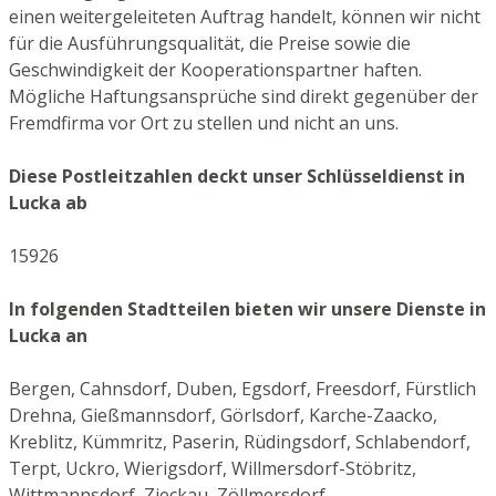
einen weitergeleiteten Auftrag handelt, können wir nicht
für die Ausführungsqualität, die Preise sowie die
Geschwindigkeit der Kooperationspartner haften.
Mögliche Haftungsansprüche sind direkt gegenüber der
Fremdfirma vor Ort zu stellen und nicht an uns.
Diese Postleitzahlen deckt unser Schlüsseldienst in
Lucka ab
15926
In folgenden Stadtteilen bieten wir unsere Dienste in
Lucka an
Bergen, Cahnsdorf, Duben, Egsdorf, Freesdorf, Fürstlich
Drehna, Gießmannsdorf, Görlsdorf, Karche-Zaacko,
Kreblitz, Kümmritz, Paserin, Rüdingsdorf, Schlabendorf,
Terpt, Uckro, Wierigsdorf, Willmersdorf-Stöbritz,
Wittmannsdorf, Zieckau, Zöllmersdorf