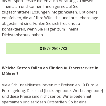
als Aufsperrservice bieten auch Beratung zu diesem
Thema an und können Ihnen gerne auf Sie
zugeschnittene [Lösungen, Möglichkeiten, Optionen]
empfehlen, die auf Ihre Wünsche und Ihre Lebenslage
abgestimmt sind. Fühlen Sie sich frei, uns zu
kontaktieren, wenn Sie Fragen zum Thema
Diebstahlschutz haben.
01579-2508780
Welche Kosten fallen an für den Aufsperrservice in
Mähren?
Viele Schlüsseldienste locken mit Preisen ab 10 Euro je
Entriegelung. Dies sind [Lockangebote, Werbeangebote]
und diese Preise sind nicht seriös. Wir arbeiten mit
sparsamen und seriösen Ortstarifen. So ist eine