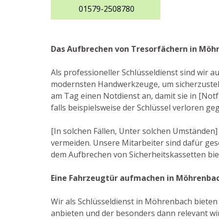
01579-2508780
Das Aufbrechen von Tresorfächern in Möh
Als professioneller Schlüsseldienst sind wir
modernsten Handwerkzeuge, um sicherzustell
am Tag einen Notdienst an, damit sie in [Not
falls beispielsweise der Schlüssel verloren g
[In solchen Fällen, Unter solchen Umständen] 
vermeiden. Unsere Mitarbeiter sind dafür ges
dem Aufbrechen von Sicherheitskassetten bie
Eine Fahrzeugtür aufmachen in Möhrenba
Wir als Schlüsseldienst in Möhrenbach bieten 
anbieten und der besonders dann relevant wir