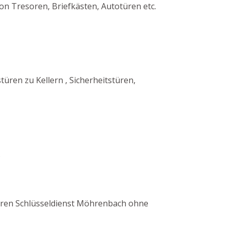
n Tresoren, Briefkästen, Autotüren etc.
en zu Kellern , Sicherheitstüren,
.
nseren Schlüsseldienst Möhrenbach ohne