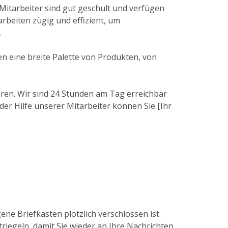
Mitarbeiter sind gut geschult und verfügen
rbeiten zügig und effizient, um
.
en eine breite Palette von Produkten, von
ieren. Wir sind 24 Stunden am Tag erreichbar
der Hilfe unserer Mitarbeiter können Sie [Ihr
ene Briefkasten plötzlich verschlossen ist
riegeln, damit Sie wieder an Ihre Nachrichten