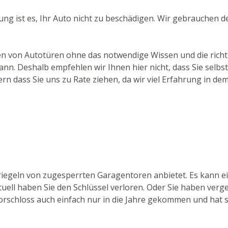
ng ist es, Ihr Auto nicht zu beschädigen. Wir gebrauchen 
hen von Autotüren ohne das notwendige Wissen und die richti
. Deshalb empfehlen wir Ihnen hier nicht, dass Sie selbst
rn dass Sie uns zu Rate ziehen, da wir viel Erfahrung in 
ntriegeln von zugesperrten Garagentoren anbietet. Es kann
tuell haben Sie den Schlüssel verloren. Oder Sie haben verge
orschloss auch einfach nur in die Jahre gekommen und hat si