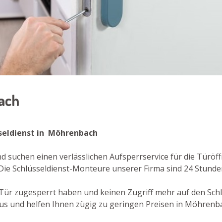
bach
sseldienst in Möhrenbach
 suchen einen verlässlichen Aufsperrservice für die Türöff
ie Schlüsseldienst-Monteure unserer Firma sind 24 Stunden
re Tür zugesperrt haben und keinen Zugriff mehr auf den Sch
us und helfen Ihnen zügig zu geringen Preisen in Möhrenba