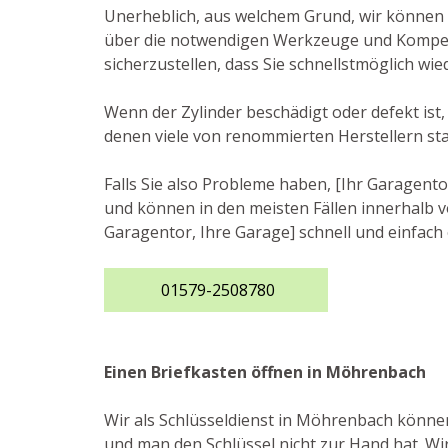
Unerheblich, aus welchem Grund, wir können I
über die notwendigen Werkzeuge und Kompeten
sicherzustellen, dass Sie schnellstmöglich w
Wenn der Zylinder beschädigt oder defekt ist,
denen viele von renommierten Herstellern s
Falls Sie also Probleme haben, [Ihr Garagento
und können in den meisten Fällen innerhalb vo
Garagentor, Ihre Garage] schnell und einfach 
01579-2508780
Einen Briefkasten öffnen in Möhrenbach
Wir als Schlüsseldienst in Möhrenbach können 
und man den Schlüssel nicht zur Hand hat. Wir