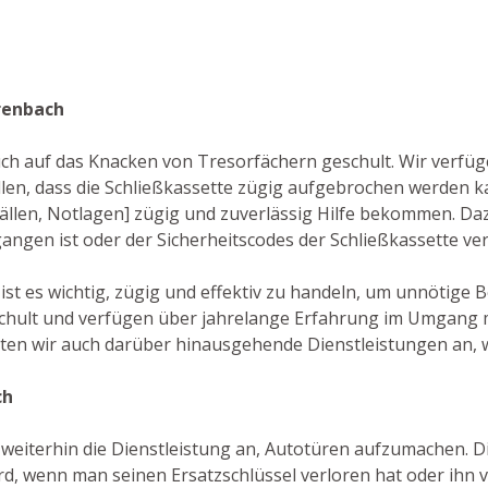
renbach
 auch auf das Knacken von Tresorfächern geschult. Wir verfü
en, dass die Schließkassette zügig aufgebrochen werden k
fällen, Notlagen] zügig und zuverlässig Hilfe bekommen. Da
egangen ist oder der Sicherheitscodes der Schließkassette v
ist es wichtig, zügig und effektiv zu handeln, um unnötige
chult und verfügen über jahrelange Erfahrung im Umgang mi
ten wir auch darüber hinausgehende Dienstleistungen an, w
ch
weiterhin die Dienstleistung an, Autotüren aufzumachen. Dies
d, wenn man seinen Ersatzschlüssel verloren hat oder ihn ve