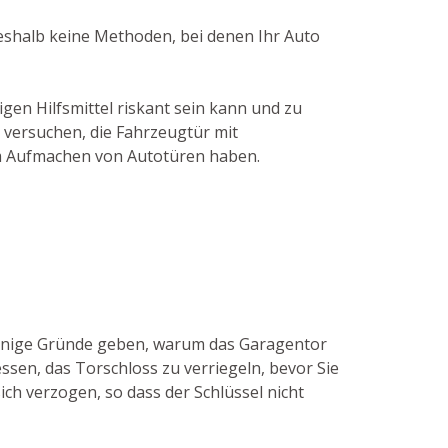
deshalb keine Methoden, bei denen Ihr Auto
gen Hilfsmittel riskant sein kann und zu
 versuchen, die Fahrzeugtür mit
dem Aufmachen von Autotüren haben.
 einige Gründe geben, warum das Garagentor
ssen, das Torschloss zu verriegeln, bevor Sie
ch verzogen, so dass der Schlüssel nicht