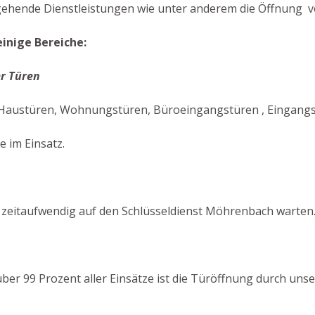
gehende Dienstleistungen wie unter anderem die Öffnung vo
inige Bereiche:
r Türen
austüren, Wohnungstüren, Büroeingangstüren , Eingangstür
e im Einsatz.
 zeitaufwendig auf den Schlüsseldienst Möhrenbach warten
n über 99 Prozent aller Einsätze ist die Türöffnung durch u