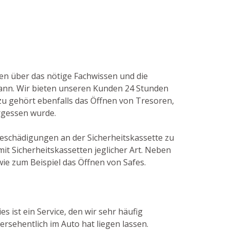
gen über das nötige Fachwissen und die
ann. Wir bieten unseren Kunden 24 Stunden
zu gehört ebenfalls das Öffnen von Tresoren,
ergessen wurde.
 Beschädigungen an der Sicherheitskassette zu
t Sicherheitskassetten jeglicher Art. Neben
ie zum Beispiel das Öffnen von Safes.
 ist ein Service, den wir sehr häufig
rsehentlich im Auto hat liegen lassen.