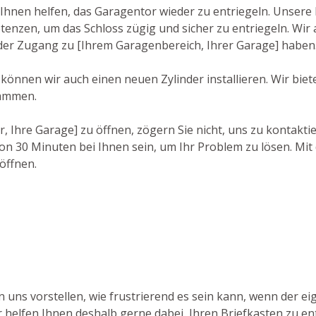
hnen helfen, das Garagentor wieder zu entriegeln. Unsere 
zen, um das Schloss zügig und sicher zu entriegeln. Wir a
ieder Zugang zu [Ihrem Garagenbereich, Ihrer Garage] haben
 können wir auch einen neuen Zylinder installieren. Wir biet
tammen.
r, Ihre Garage] zu öffnen, zögern Sie nicht, uns zu kontakt
n 30 Minuten bei Ihnen sein, um Ihr Problem zu lösen. Mit 
öffnen.
uns vorstellen, wie frustrierend es sein kann, wenn der eig
 helfen Ihnen deshalb gerne dabei, Ihren Briefkasten zu ent