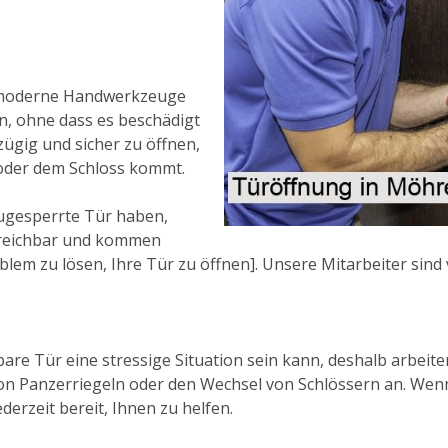
r moderne Handwerkzeuge
n, ohne dass es beschädigt
 zügig und sicher zu öffnen,
oder dem Schloss kommt.
ugesperrte Tür haben,
 erreichbar und kommen
oblem zu lösen, Ihre Tür zu öffnen]. Unsere Mitarbeiter sind
are Tür eine stressige Situation sein kann, deshalb arbeite
von Panzerriegeln oder den Wechsel von Schlössern an. Wen
derzeit bereit, Ihnen zu helfen.