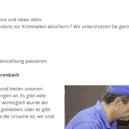
ore und vieles mehr.
tens vor Kriminellen absichern ? Wir unterstützen Sie gerne
tenzahlung passieren.
hrenbach
t und bieten unseren
gen an. Es gibt viele
: womöglich wurde der
 geblieben, oder es gibt
 die Ursache ist, wir sind