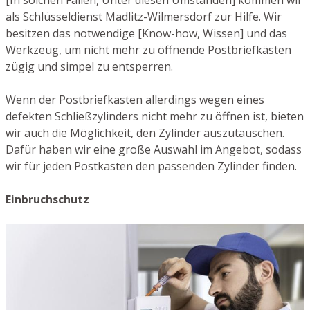
[In solchen Fällen, Unter diesen Umständen] kommen wir
als Schlüsseldienst Madlitz-Wilmersdorf zur Hilfe. Wir
besitzen das notwendige [Know-how, Wissen] und das
Werkzeug, um nicht mehr zu öffnende Postbriefkästen
zügig und simpel zu entsperren.
Wenn der Postbriefkasten allerdings wegen eines
defekten Schließzylinders nicht mehr zu öffnen ist, bieten
wir auch die Möglichkeit, den Zylinder auszutauschen.
Dafür haben wir eine große Auswahl im Angebot, sodass
wir für jeden Postkasten den passenden Zylinder finden.
Einbruchschutz