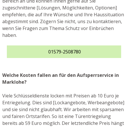
Bereich an und können Ihnen gerne auf Sie
zugeschnittene [Lösungen, Möglichkeiten, Optionen]
empfehlen, die auf Ihre Wünsche und Ihre Haussituation
abgestimmt sind. Zögern Sie nicht, uns zu kontaktieren,
wenn Sie Fragen zum Thema Schutz vor Einbrüchen
haben.
01579-2508780
Welche Kosten fallen an für den Aufsperrservice in
Marklohe?
Viele Schlüsseldienste locken mit Preisen ab 10 Euro je
Entriegelung. Dies sind [Lockangebote, Werbeangebote]
und sie sind nicht glaubhaft. Wir arbeiten mit sparsamen
und fairen Ortstarifen. So ist eine Türentriegelung
bereits ab 59 Euro möglich. Der letztendliche Preis hängt