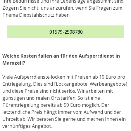
Ihre Bedürfnisse und Ihre Lebenslage abgestimmt sind.
Zögern Sie nicht, uns anzurufen, wenn Sie Fragen zum
Thema Diebstahlschutz haben.
01579-2508780
Welche Kosten fallen an für den Aufsperrdienst in
Marxzell?
Viele Aufsperrdienste locken mit Preisen ab 10 Euro pro
Entriegelung. Dies sind [Lockangebote, Werbeangebote]
und diese Preise sind nicht seriös. Wir arbeiten mit
günstigen und realen Ortstarifen. So ist eine
Türentriegelung bereits ab 59 Euro möglich. Der
letztendliche Preis hängt immer vom Aufwand und der
Uhrzeit ab. Wir beraten Sie gerne und machen Ihnen ein
vernünftiges Angebot.