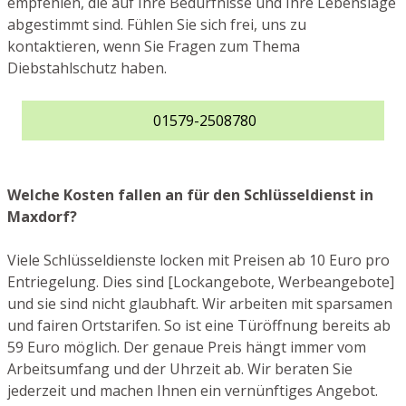
empfehlen, die auf Ihre Bedürfnisse und Ihre Lebenslage
abgestimmt sind. Fühlen Sie sich frei, uns zu
kontaktieren, wenn Sie Fragen zum Thema
Diebstahlschutz haben.
01579-2508780
Welche Kosten fallen an für den Schlüsseldienst in
Maxdorf?
Viele Schlüsseldienste locken mit Preisen ab 10 Euro pro
Entriegelung. Dies sind [Lockangebote, Werbeangebote]
und sie sind nicht glaubhaft. Wir arbeiten mit sparsamen
und fairen Ortstarifen. So ist eine Türöffnung bereits ab
59 Euro möglich. Der genaue Preis hängt immer vom
Arbeitsumfang und der Uhrzeit ab. Wir beraten Sie
jederzeit und machen Ihnen ein vernünftiges Angebot.