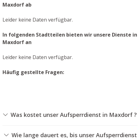
Maxdorf ab
Leider keine Daten verfügbar.
In folgenden Stadtteilen bieten wir unsere Dienste in
Maxdorf an
Leider keine Daten verfügbar.
Häufig gestellte Fragen:
Was kostet unser Aufsperrdienst in Maxdorf ?
Die Ausführungskosten für unseren Aufsperrservice
hängen von unterschiedlichen Optionen ab, wie
Wie lange dauert es, bis unser Aufsperrdienst
beispielsweise der Art des Schlosses, der Dauer der