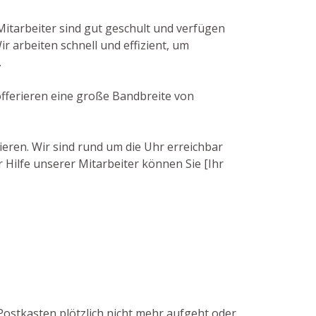
Mitarbeiter sind gut geschult und verfügen
 arbeiten schnell und effizient, um
.
 offerieren eine große Bandbreite von
ieren. Wir sind rund um die Uhr erreichbar
 Hilfe unserer Mitarbeiter können Sie [Ihr
 Postkasten plötzlich nicht mehr aufgeht oder