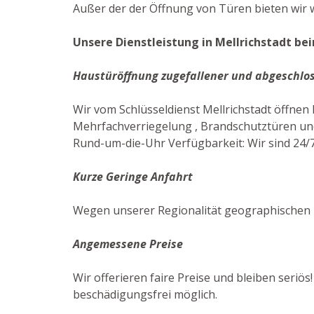
Außer der der Öffnung von Türen bieten wir w
Unsere Dienstleistung in Mellrichstadt bei
Haustüröffnung zugefallener und abgeschlo
Wir vom Schlüsseldienst Mellrichstadt öffne
Mehrfachverriegelung , Brandschutztüren und
Rund-um-die-Uhr Verfügbarkeit: Wir sind 24/7
Kurze Geringe Anfahrt
Wegen unserer Regionalität geographischen N
Angemessene Preise
Wir offerieren faire Preise und bleiben seriös
beschädigungsfrei möglich.