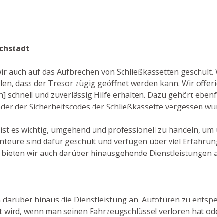
ichstadt
wir auch auf das Aufbrechen von Schließkassetten geschult.
n, dass der Tresor zügig geöffnet werden kann. Wir offer
n] schnell und zuverlässig Hilfe erhalten. Dazu gehört ebenf
oder der Sicherheitscodes der Schließkassette vergessen wu
] ist es wichtig, umgehend und professionell zu handeln, u
teure sind dafür geschult und verfügen über viel Erfahrun
ieten wir auch darüber hinausgehende Dienstleistungen an,
n darüber hinaus die Dienstleistung an, Autotüren zu entsper
 wird, wenn man seinen Fahrzeugschlüssel verloren hat ode