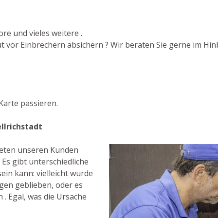
re und vieles weitere .
 vor Einbrechern absichern ? Wir beraten Sie gerne im Hinb
arte passieren.
llrichstadt
bieten unseren Kunden
Es gibt unterschiedliche
ein kann: vielleicht wurde
ngen geblieben, oder es
h . Egal, was die Ursache