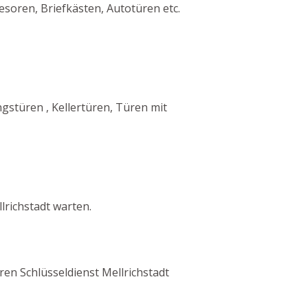
esoren, Briefkästen, Autotüren etc.
stüren , Kellertüren, Türen mit
richstadt warten.
eren Schlüsseldienst Mellrichstadt