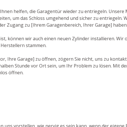
hnen helfen, die Garagentür wieder zu entriegeln. Unsere 
en, um das Schloss umgehend und sicher zu entriegeln. Wir
ieder Zugang zu [Ihrem Garagenbereich, Ihrer Garage] haben
st, können wir auch einen neuen Zylinder installieren. Wir
 Herstellern stammen.
, Ihre Garage] zu öffnen, zögern Sie nicht, uns zu kontakt
alben Stunde vor Ort sein, um Ihr Problem zu lösen. Mit der
los öffnen.
en uns vorstellen, wie nervig es sein kann, wenn der eigene