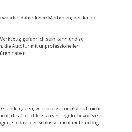
 verwenden daher keine Methoden, bei denen
 Werkzeug gefährlich sein kann und zu
n, die Autotür mit unprofessionellen
türen haben.
 Gründe geben, warum das Tor plötzlich nicht
cht, das Torschloss zu verriegeln, bevor Sie
gen, so dass der Schlüssel nicht mehr richtig