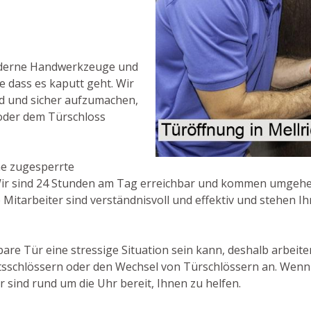
oderne Handwerkzeuge und
e dass es kaputt geht. Wir
d und sicher aufzumachen,
oder dem Türschloss
ne zugesperrte
 Wir sind 24 Stunden am Tag erreichbar und kommen umgehen
 Mitarbeiter sind verständnisvoll und effektiv und stehen Ih
are Tür eine stressige Situation sein kann, deshalb arbeiten
itsschlössern oder den Wechsel von Türschlössern an. Wenn 
r sind rund um die Uhr bereit, Ihnen zu helfen.