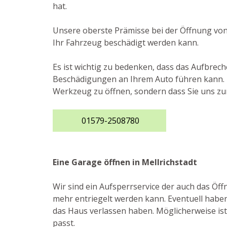
hat.
Unsere oberste Prämisse bei der Öffnung von
Ihr Fahrzeug beschädigt werden kann.
Es ist wichtig zu bedenken, dass das Aufbrec
Beschädigungen an Ihrem Auto führen kann. De
Werkzeug zu öffnen, sondern dass Sie uns zur
01579-2508780
Eine Garage öffnen in Mellrichstadt
Wir sind ein Aufsperrservice der auch das Ö
mehr entriegelt werden kann. Eventuell haben 
das Haus verlassen haben. Möglicherweise ist 
passt.