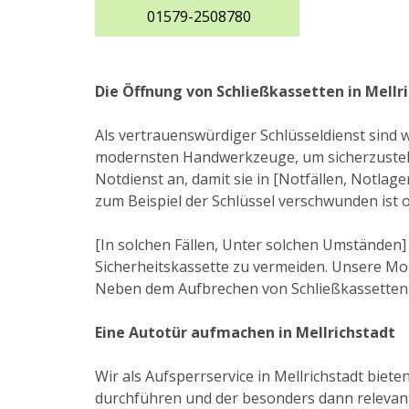
01579-2508780
Die Öffnung von Schließkassetten in Mellr
Als vertrauenswürdiger Schlüsseldienst sind 
modernsten Handwerkzeuge, um sicherzustelle
Notdienst an, damit sie in [Notfällen, Notlage
zum Beispiel der Schlüssel verschwunden ist 
[In solchen Fällen, Unter solchen Umständen
Sicherheitskassette zu vermeiden. Unsere Mon
Neben dem Aufbrechen von Schließkassetten b
Eine Autotür aufmachen in Mellrichstadt
Wir als Aufsperrservice in Mellrichstadt biete
durchführen und der besonders dann relevant