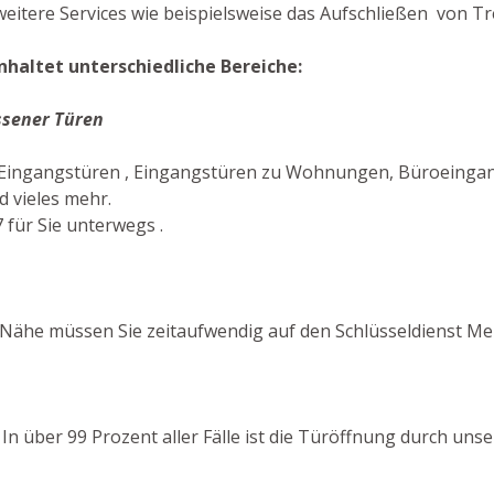
eitere Services wie beispielsweise das Aufschließen von Tr
nhaltet unterschiedliche Bereiche:
ssener Türen
n Eingangstüren , Eingangstüren zu Wohnungen, Büroeingang
 vieles mehr.
 für Sie unterwegs .
ähe müssen Sie zeitaufwendig auf den Schlüsseldienst Mell
! In über 99 Prozent aller Fälle ist die Türöffnung durch uns