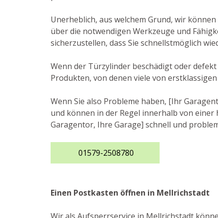
Unerheblich, aus welchem Grund, wir können I
über die notwendigen Werkzeuge und Fähigkeit
sicherzustellen, dass Sie schnellstmöglich w
Wenn der Türzylinder beschädigt oder defekt i
Produkten, von denen viele von erstklassigen
Wenn Sie also Probleme haben, [Ihr Garagentor
und können in der Regel innerhalb von einer h
Garagentor, Ihre Garage] schnell und problem
01579-2508780
Einen Postkasten öffnen in Mellrichstadt
Wir als Aufsperrservice in Mellrichstadt könn