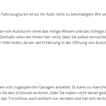
 Fahrzeugtüren ist es, Ihr Auto nicht zu beschädigen. Wir
hen von Autotüren ohne das nötige Wissen und das richtige
shalb raten wir Ihnen hier nicht, dass Sie selbst versuche
 Hilfe holen, da wir viel Erfahrung in der Öffnung von Auto
ffnen von zugesperrten Garagen anbietet. Es kann so manche
Sie den Schlüssel verloren. Oder Sie haben nicht daran geda
das Torschloss auch einfach nur veraltet und hat sich verbo