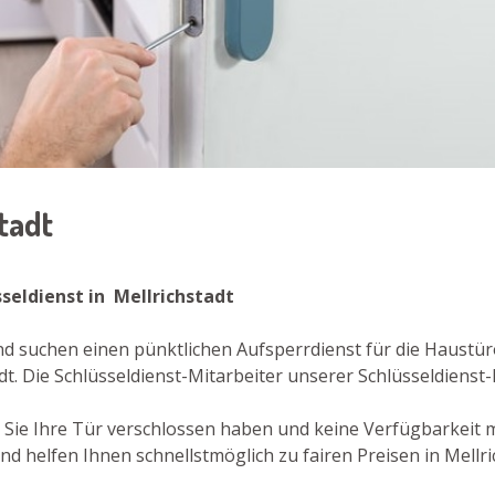
stadt
seldienst in Mellrichstadt
und suchen einen pünktlichen Aufsperrdienst für die Haustü
dt. Die Schlüsseldienst-Mitarbeiter unserer Schlüsseldiens
er Sie Ihre Tür verschlossen haben und keine Verfügbarkeit
 helfen Ihnen schnellstmöglich zu fairen Preisen in Mellric